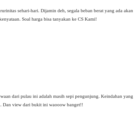
urinitas sehari-hari. Dijamin deh, segala beban berat yang ada akan
kenyataan. Soal harga bisa tanyakan ke CS Kami!
ewaan dari pulau ini adalah masih sepi pengunjung. Keindahan yang
ni. Dan view dari bukit ini waooow banget!!