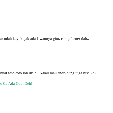
adar udah kayak gak ada lawannya gitu, cakep bener dah..
buat foto-foto loh disini. Kalau mau snorkeling juga bisa kok.
ic Ga Ada Obat Deh!!