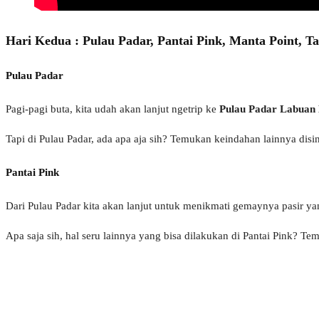
Hari Kedua : Pulau Padar, Pantai Pink, Manta Point, 
Pulau Padar
Pagi-pagi buta, kita udah akan lanjut ngetrip ke
Pulau Padar Labuan
Tapi di Pulau Padar, ada apa aja sih? Temukan keindahan lainnya disin
Pantai Pink
Dari Pulau Padar kita akan lanjut untuk menikmati gemaynya pasir ya
Apa saja sih, hal seru lainnya yang bisa dilakukan di Pantai Pink? Te