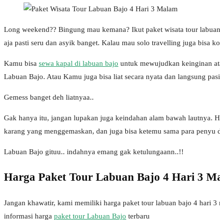
Long weekend?? Bingung mau kemana? Ikut paket wisata tour labuan b
aja pasti seru dan asyik banget. Kalau mau solo travelling juga bis
Kamu bisa
sewa kapal di labuan bajo
untuk mewujudkan keinginan ata
Labuan Bajo. Atau Kamu juga bisa liat secara nyata dan langsung pasi
Gemess banget deh liatnyaa..
Gak hanya itu, jangan lupakan juga keindahan alam bawah lautnya. H
karang yang menggemaskan, dan juga bisa ketemu sama para penyu da
Labuan Bajo gituu.. indahnya emang gak ketulungaann..!!
Harga Paket Tour Labuan Bajo 4 Hari 3 M
Jangan khawatir, kami memiliki harga paket tour labuan bajo 4 hari 3
informasi harga
paket tour Labuan Bajo
terbaru