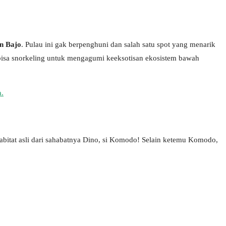
n Bajo
. Pulau ini gak berpenghuni dan salah satu spot yang menarik
bisa snorkeling untuk mengagumi keeksotisan ekosistem bawah
a.
habitat asli dari sahabatnya Dino, si Komodo! Selain ketemu Komodo,