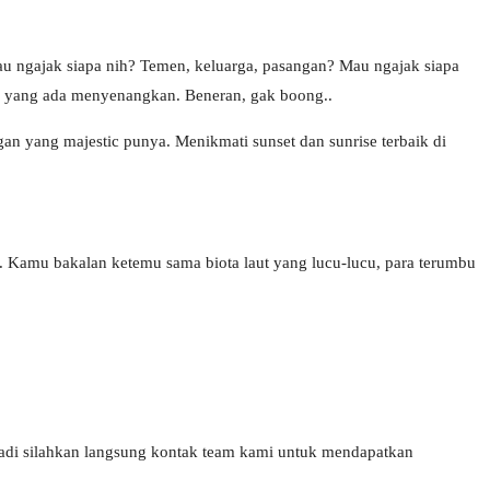
 ngajak siapa nih? Temen, keluarga, pasangan? Mau ngajak siapa
kan yang ada menyenangkan. Beneran, gak boong..
yang majestic punya. Menikmati sunset dan sunrise terbaik di
g. Kamu bakalan ketemu sama biota laut yang lucu-lucu, para terumbu
, jadi silahkan langsung kontak team kami untuk mendapatkan