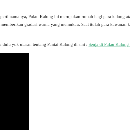
eperti namanya, Pulau Kalong ini merupakan rumah bagi para kalong atau
memberikan gradasi warna yang memukau. Saat itulah para kawanan ka
ca dulu yuk ulasan tentang Pantai Kalong di sini :
Senja di Pulau Kalong