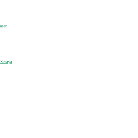
asar
 Seraya