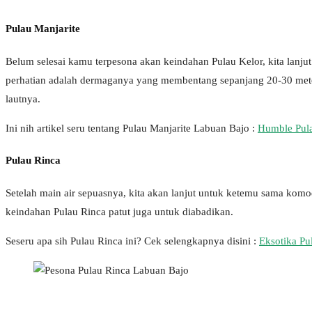
Pulau Manjarite
Belum selesai kamu terpesona akan keindahan Pulau Kelor, kita lan
perhatian adalah dermaganya yang membentang sepanjang 20-30 meter
lautnya.
Ini nih artikel seru tentang Pulau Manjarite Labuan Bajo :
Humble Pula
Pulau Rinca
Setelah main air sepuasnya, kita akan lanjut untuk ketemu sama kom
keindahan Pulau Rinca patut juga untuk diabadikan.
Seseru apa sih Pulau Rinca ini? Cek selengkapnya disini :
Eksotika Pu