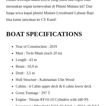
merasakan segala kemewahan di Phinisi Mutiara ini? Dan
harga sewa kapal phinisi Mutiara Liveaboard Labuan Bajo
bisa kamu tanyakan ke CS Kami!
BOAT SPECIFICATIONS
Year of Construction : 2019
Mast : Twin Masts (each 20 m)
Length : 43 m
Beam : 10,9 m
Draft : 3,5 m
Hull Structure : Kalimantan Ulin Wood
Cabins : 4 Cabin upper deck & 6 cabin lower deck
Gross Tonnage : 297 T
Engine : Nissan RF10-10 Cylinders with 440 PS