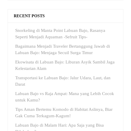
RECENT POSTS
Snorkeling di Manta Point Labuan Bajo, Rasanya
Seperti Menjadi Aquaman -Sefruit Tips-
Bagaimana Menjadi Traveler Bertanggung Jawab di
Labuan Bajo: Menjaga Secuil Surga Timur
Ekowisata di Labuan Bajo: Liburan Asyik Sambil Jaga
Kelestarian Alam
Transportasi ke Labuan Bajo: Jalur Udara, Laut, dan
Darat
Labuan Bajo vs Raja Ampat: Mana yang Lebih Cocok
untuk Kamu?
Tips Aman Bertemu Komodo di Habitat Aslinya, Biar
Gak Cuma Terkagum-Kagum!
Labuan Bajo di Malam Hari: Apa Saja yang Bisa