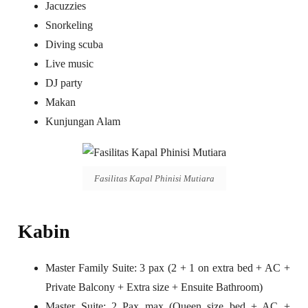
Jacuzzies
Snorkeling
Diving scuba
Live music
DJ party
Makan
Kunjungan Alam
Fasilitas Kapal Phinisi Mutiara
Kabin
Master Family Suite: 3 pax (2 + 1 on extra bed + AC +
Private Balcony + Extra size + Ensuite Bathroom)
Master Suite: 2 Pax max (Queen size bed + AC +