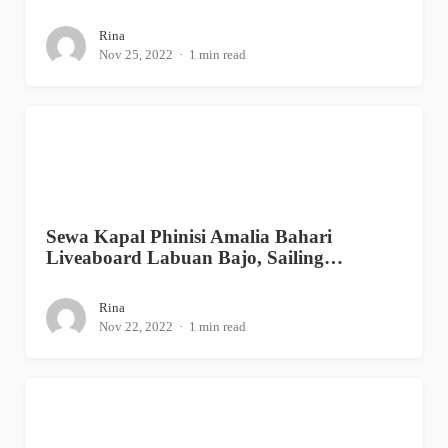
Rina
Nov 25, 2022
1 min read
Sewa Kapal Phinisi Amalia Bahari
Liveaboard Labuan Bajo, Sailing…
Rina
Nov 22, 2022
1 min read