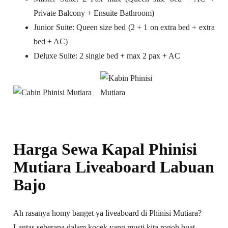
Private Balcony + Ensuite Bathroom)
Junior Suite: Queen size bed (2 + 1 on extra bed + extra
bed + AC)
Deluxe Suite: 2 single bed + max 2 pax + AC
Harga Sewa Kapal Phinisi
Mutiara Liveaboard Labuan
Bajo
Ah rasanya homy banget ya liveaboard di Phinisi Mutiara?
Lantas seberapa dalam kocek yang musti kita rogoh buat