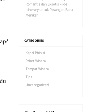
Romantis dan Eksotis – Ide
Itinerary untuk Pasangan Baru
Menikah
CATEGORIES
yap?
Kapal Phinisi
Paket Wisata
Tempat Wisata
Tips
udu
Uncategorized