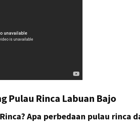
ng Pulau Rinca Labuan Bajo
 Rinca? Apa perbedaan pulau rinca d