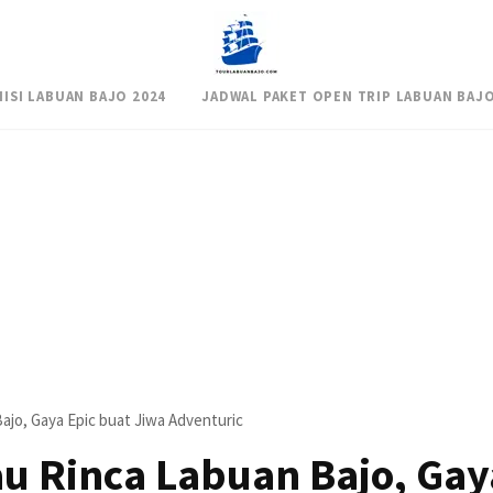
NISI LABUAN BAJO 2024
JADWAL PAKET OPEN TRIP LABUAN BAJO
ajo, Gaya Epic buat Jiwa Adventuric
au Rinca Labuan Bajo, Gay