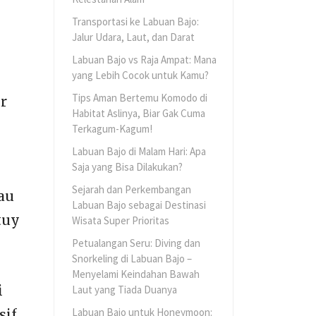
Transportasi ke Labuan Bajo:
Jalur Udara, Laut, dan Darat
Labuan Bajo vs Raja Ampat: Mana
yang Lebih Cocok untuk Kamu?
Tips Aman Bertemu Komodo di
r
Habitat Aslinya, Biar Gak Cuma
Terkagum-Kagum!
Labuan Bajo di Malam Hari: Apa
Saja yang Bisa Dilakukan?
Sejarah dan Perkembangan
au
Labuan Bajo sebagai Destinasi
tuy
Wisata Super Prioritas
Petualangan Seru: Diving dan
Snorkeling di Labuan Bajo –
Menyelami Keindahan Bawah
i
Laut yang Tiada Duanya
Labuan Bajo untuk Honeymoon:
sif