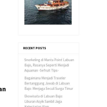
RECENT POSTS
Snorkeling di Manta Point Labuan
Bajo, Rasanya Seperti Menjadi
Aquaman -Sefruit Tips-
Bagaimana Menjadi Traveler
Bertanggung Jawab di Labuan
an
Bajo: Menjaga Secuil Surga Timur
Ekowisata di Labuan Bajo:
Liburan Asyik Sambil Jaga
Kelestarian Alam