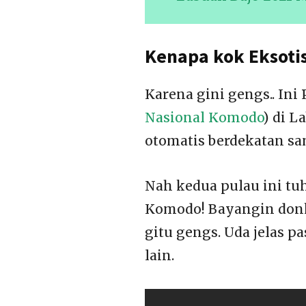
Kenapa kok Eksoti
Karena gini gengs.. Ini
Nasional Komodo
) di L
otomatis berdekatan s
Nah kedua pulau ini tuh
Komodo! Bayangin donk
gitu gengs. Uda jelas pa
lain.