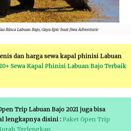
au Rinca Labuan Bajo, Gaya Epic buat Jiwa Adventuric
jenis dan harga sewa kapal phinisi Labuan
20+ Sewa Kapal Phinisi Labuan Bajo Terbaik
pen Trip Labuan Bajo 2021 juga bisa
l lengkapnya disini :
Paket Open Trip
Murah Terlengkap