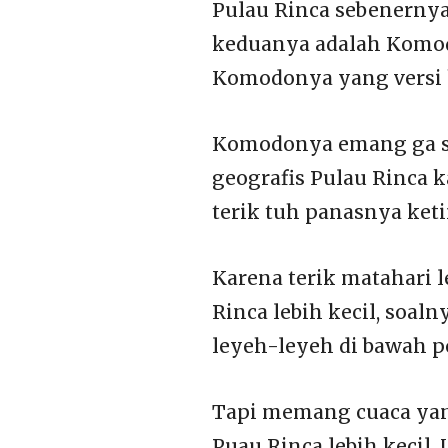
Pulau Rinca sebenernya
keduanya adalah Komodo
Komodonya yang versi h
Komodonya emang ga se
geografis Pulau Rinca 
terik tuh panasnya ke
Karena terik matahari l
Rinca lebih kecil, soal
leyeh-leyeh di bawah 
Tapi memang cuaca yang
Puau Rinca lebih kecil. 