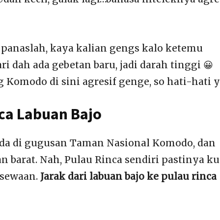
panaslah, kaya kalian gengs kalo ketemu
i dah ada gebetan baru, jadi darah tinggi 😀
omodo di sini agresif genge, so hati-hati 
nca Labuan Bajo
ada di gugusan Taman Nasional Komodo, dan
an barat. Nah, Pulau Rinca sendiri pastinya k
 sewaan.
Jarak dari labuan bajo ke pulau rinca