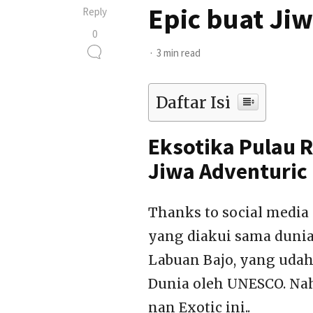
Epic buat Ji
Reply
0
3 min read
Daftar Isi
Eksotika Pulau R
Jiwa Adventuric
Thanks to social media
yang diakui sama dunia
Labuan Bajo, yang udah 
Dunia oleh UNESCO. Nah
nan Exotic ini..