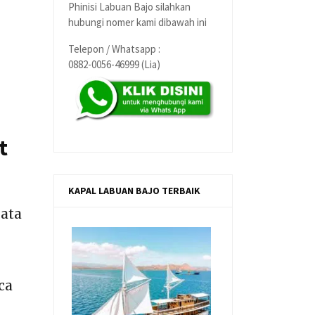
Phinisi Labuan Bajo silahkan
hubungi nomer kami dibawah ini
Telepon / Whatsapp :
0882-0056-46999 (Lia)
t
KAPAL LABUAN BAJO TERBAIK
ata
ca