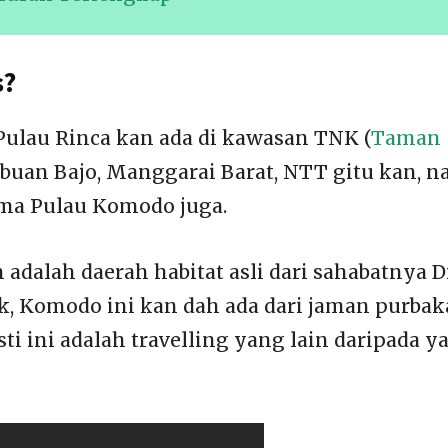
s?
 Pulau Rinca kan ada di kawasan TNK (
Taman
abuan Bajo, Manggarai Barat, NTT gitu kan, n
ama Pulau Komodo juga.
 adalah daerah habitat asli dari sahabatnya D
, Komodo ini kan dah ada dari jaman purbak
sti ini adalah travelling yang lain daripada y