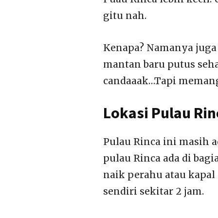
gitu nah.
Kenapa? Namanya juga 
mantan baru putus sehar
candaaak…Tapi memang K
Lokasi Pulau Ri
Pulau Rinca ini masih 
pulau Rinca ada di bagi
naik perahu atau kapal
sendiri sekitar 2 jam.