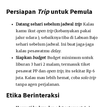
Persiapan
Trip
untuk Pemula
Datang sehari sebelum jadwal
trip
: Kalau
kamu ikut
open trip
(kebanyakan pakai
jalur udara
), sebaiknya tiba di Labuan Bajo
sehari sebelum jadwal
.
Ini buat jaga-jaga
kalau pesawatmu
delay
.
Siapkan
budget
: Budget minimum untuk
liburan 3 hari 2 malam, termasuk tiket
pesawat PP dan
open trip
, itu sekitar Rp 6
juta
.
Kalau mau lebih hemat, coba
solo trip
tanpa agen perjalanan
.
Etika Berinteraksi