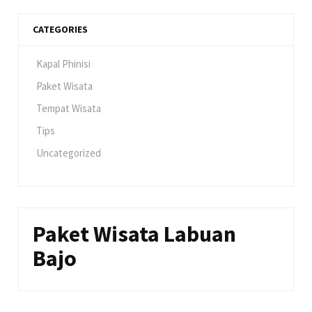
CATEGORIES
Kapal Phinisi
Paket Wisata
Tempat Wisata
Tips
Uncategorized
Paket Wisata Labuan
Bajo