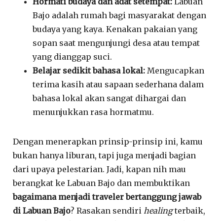
Hormati budaya dan adat setempat:
Labuan
Bajo adalah rumah bagi masyarakat dengan
budaya yang kaya. Kenakan pakaian yang
sopan saat mengunjungi desa atau tempat
yang dianggap suci.
Belajar sedikit bahasa lokal:
Mengucapkan
terima kasih atau sapaan sederhana dalam
bahasa lokal akan sangat dihargai dan
menunjukkan rasa hormatmu.
Dengan menerapkan prinsip-prinsip ini, kamu
bukan hanya liburan, tapi juga menjadi bagian
dari upaya pelestarian.
Jadi, kapan nih mau
berangkat ke Labuan Bajo
dan membuktikan
bagaimana menjadi traveler bertanggung jawab
di Labuan Bajo
?
Rasakan sendiri
healing
terbaik,