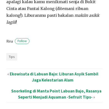
apalagi kalau kamu menikmati senja di Bukit
Cinta atau Pantai Kalong (ditemani ribuan
kalong!)
.
Liburanmu pasti bakalan
makiin asikk
lagiii
!
Rina
Follow
Tips
«
Ekowisata di Labuan Bajo: Liburan Asyik Sambil
Jaga Kelestarian Alam
Snorkeling di Manta Point Labuan Bajo, Rasanya
Seperti Menjadi Aquaman -Sefruit Tips-
»