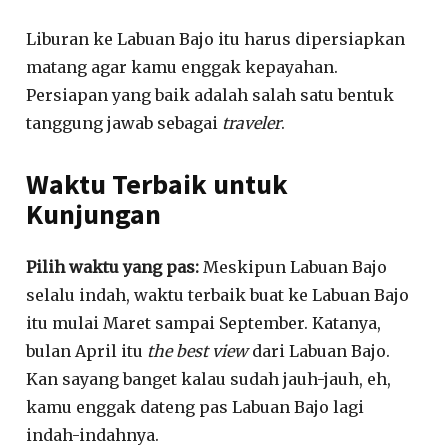
Liburan ke Labuan Bajo itu harus dipersiapkan
matang agar kamu enggak kepayahan
.
Persiapan yang baik adalah salah satu bentuk
tanggung jawab sebagai
traveler
.
Waktu Terbaik untuk
Kunjungan
Pilih waktu yang pas:
Meskipun Labuan Bajo
selalu indah
, waktu terbaik buat ke Labuan Bajo
itu mulai Maret sampai September
.
Katanya,
bulan April itu
the best view
dari Labuan Bajo
.
Kan sayang banget kalau sudah jauh-jauh, eh,
kamu enggak dateng pas Labuan Bajo lagi
indah-indahnya
.