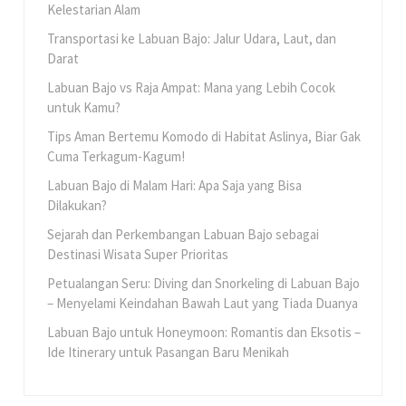
Kelestarian Alam
Transportasi ke Labuan Bajo: Jalur Udara, Laut, dan
Darat
Labuan Bajo vs Raja Ampat: Mana yang Lebih Cocok
untuk Kamu?
Tips Aman Bertemu Komodo di Habitat Aslinya, Biar Gak
Cuma Terkagum-Kagum!
Labuan Bajo di Malam Hari: Apa Saja yang Bisa
Dilakukan?
Sejarah dan Perkembangan Labuan Bajo sebagai
Destinasi Wisata Super Prioritas
Petualangan Seru: Diving dan Snorkeling di Labuan Bajo
– Menyelami Keindahan Bawah Laut yang Tiada Duanya
Labuan Bajo untuk Honeymoon: Romantis dan Eksotis –
Ide Itinerary untuk Pasangan Baru Menikah