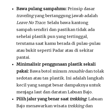
Bawa pulang sampahmu:
Prinsip dasar
traveling
yang bertanggung jawab adalah
Leave No Trace
.
Selalu bawa kantong
sampah sendiri dan pastikan tidak ada
sehelai plastik pun yang tertinggal,
terutama saat kamu berada di pulau-pulau
atau bukit seperti Padar atau di sekitar
pantai
.
Minimalisir penggunaan plastik sekali
pakai:
Bawa botol minum
reusable
dan tolak
sedotan atau tas plastik. Ini adalah langkah
kecil yang sangat besar dampaknya untuk
menjaga laut dan daratan Labuan Bajo.
Pilih jalur yang benar saat
trekking
:
Labuan
Bajo menawarkan wisata
trekking
dan