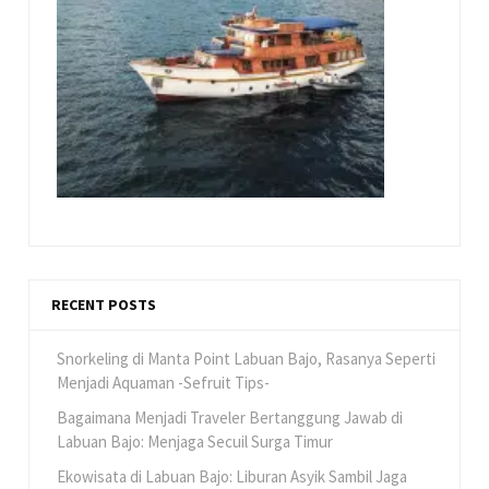
RECENT POSTS
Snorkeling di Manta Point Labuan Bajo, Rasanya Seperti
Menjadi Aquaman -Sefruit Tips-
Bagaimana Menjadi Traveler Bertanggung Jawab di
Labuan Bajo: Menjaga Secuil Surga Timur
Ekowisata di Labuan Bajo: Liburan Asyik Sambil Jaga