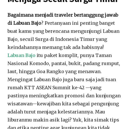
Bagaimana menjadi traveler bertanggung jawab
di Labuan Bajo
?
Pertanyaan ini penting banget
buat kamu yang berencana mengunjungi Labuan
Bajo, secuil Surga di Indonesia Timur
yang
keindahannya memang tak ada habisnya
!
Labuan Bajo
itu paket komplit
, punya Taman
Nasional Komodo
, pantai, bukit, padang rumput,
laut, hingga Goa Rangko yang menawan
.
Mengingat Labuan Bajo juga baru saja jadi tuan
rumah KTT ASEAN Summit ke-42
—yang
pastinya meningkatkan promosi dan kunjungan
wisatawan—kewajiban kita sebagai pengunjung
adalah turut menjaga kelestariannya.
Mau
liburanmu makin asik lagi
? Yuk, kita simak tips
dan etika penting agar kunjungan kita tidak