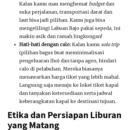
Kalau kamu mau menghemat
budget
dan
suka perjalanan, transportasi darat dan
laut bisa jadi pilihan
.
Kamu juga bisa
mengelilingi Labuan Bajo pakai sepeda
, ini
makin asik dan ramah lingkungan!
Hati-hati dengan calo:
Kalau kamu
solo trip
(pilihan bagus buat meminimalisasi
pengeluaran lho
) dan tanpa agen, hindari
calo di pelabuhan
.
Mereka biasanya
menawarkan harga tiket yang lebih mahal
.
Langsung saja menuju ke loket tiket kapal
dan tanyakan ketersediaan serta jadwal
keberangkatan kapal ke destinasi tujuan
.
Etika dan Persiapan Liburan
yang Matang