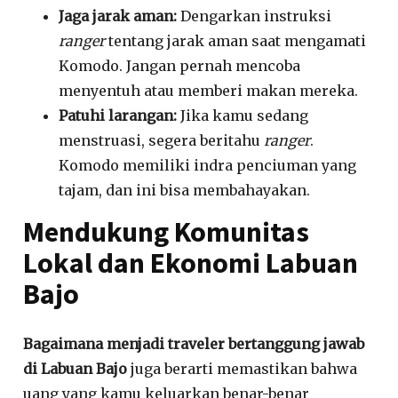
Jaga jarak aman:
Dengarkan instruksi
ranger
tentang jarak aman saat mengamati
Komodo. Jangan pernah mencoba
menyentuh atau memberi makan mereka.
Patuhi larangan:
Jika kamu sedang
menstruasi, segera beritahu
ranger
.
Komodo memiliki indra penciuman yang
tajam, dan ini bisa membahayakan.
Mendukung Komunitas
Lokal dan Ekonomi Labuan
Bajo
Bagaimana menjadi traveler bertanggung jawab
di Labuan Bajo
juga berarti memastikan bahwa
uang yang kamu keluarkan benar-benar