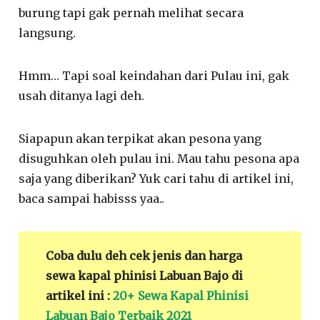
burung tapi gak pernah melihat secara
langsung.
Hmm… Tapi soal keindahan dari Pulau ini, gak
usah ditanya lagi deh.
Siapapun akan terpikat akan pesona yang
disuguhkan oleh pulau ini. Mau tahu pesona apa
saja yang diberikan? Yuk cari tahu di artikel ini,
baca sampai habisss yaa..
Coba dulu deh cek jenis dan harga
sewa kapal phinisi Labuan Bajo di
artikel ini :
20+ Sewa Kapal Phinisi
Labuan Bajo Terbaik 2021