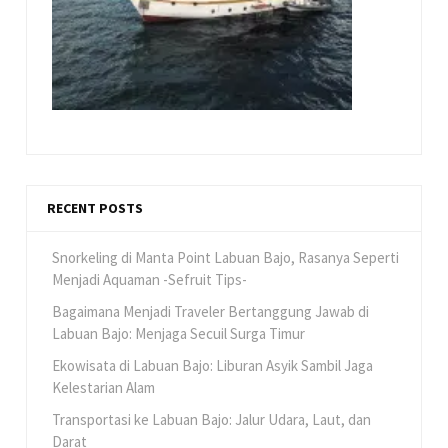
RECENT POSTS
Snorkeling di Manta Point Labuan Bajo, Rasanya Seperti
Menjadi Aquaman -Sefruit Tips-
Bagaimana Menjadi Traveler Bertanggung Jawab di
Labuan Bajo: Menjaga Secuil Surga Timur
Ekowisata di Labuan Bajo: Liburan Asyik Sambil Jaga
Kelestarian Alam
Transportasi ke Labuan Bajo: Jalur Udara, Laut, dan
Darat