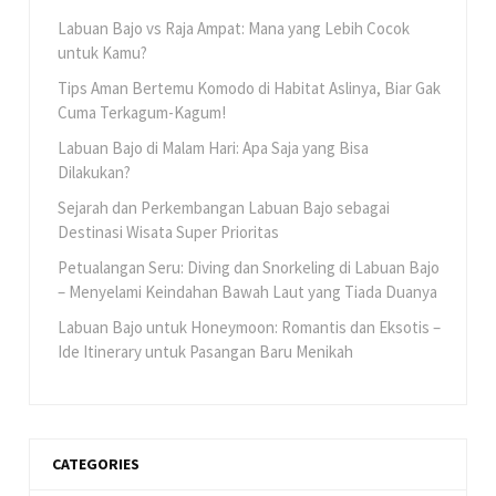
Labuan Bajo vs Raja Ampat: Mana yang Lebih Cocok
untuk Kamu?
Tips Aman Bertemu Komodo di Habitat Aslinya, Biar Gak
Cuma Terkagum-Kagum!
Labuan Bajo di Malam Hari: Apa Saja yang Bisa
Dilakukan?
Sejarah dan Perkembangan Labuan Bajo sebagai
Destinasi Wisata Super Prioritas
Petualangan Seru: Diving dan Snorkeling di Labuan Bajo
– Menyelami Keindahan Bawah Laut yang Tiada Duanya
Labuan Bajo untuk Honeymoon: Romantis dan Eksotis –
Ide Itinerary untuk Pasangan Baru Menikah
CATEGORIES