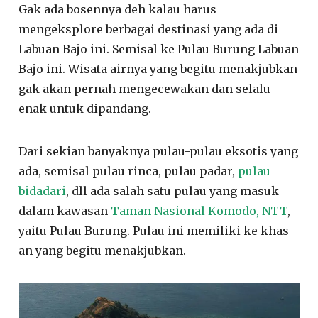
Gak ada bosennya deh kalau harus
mengeksplore berbagai destinasi yang ada di
Labuan Bajo ini. Semisal ke Pulau Burung Labuan
Bajo ini. Wisata airnya yang begitu menakjubkan
gak akan pernah mengecewakan dan selalu
enak untuk dipandang.
Dari sekian banyaknya pulau-pulau eksotis yang
ada, semisal pulau rinca, pulau padar,
pulau
bidadari
, dll ada salah satu pulau yang masuk
dalam kawasan
Taman Nasional Komodo, NTT
,
yaitu Pulau Burung. Pulau ini memiliki ke khas-
an yang begitu menakjubkan.