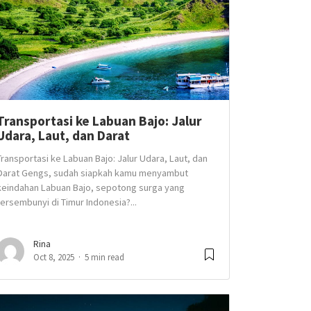
Transportasi ke Labuan Bajo: Jalur
Udara, Laut, dan Darat
Transportasi ke Labuan Bajo: Jalur Udara, Laut, dan
Darat Gengs, sudah siapkah kamu menyambut
keindahan Labuan Bajo, sepotong surga yang
tersembunyi di Timur Indonesia?...
Rina
Oct 8, 2025
5 min read