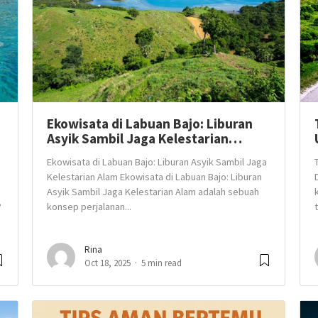
Ekowisata di Labuan Bajo: Liburan
Asyik Sambil Jaga Kelestarian…
Ekowisata di Labuan Bajo: Liburan Asyik Sambil Jaga
Kelestarian Alam Ekowisata di Labuan Bajo: Liburan
Asyik Sambil Jaga Kelestarian Alam adalah sebuah
?
konsep perjalanan...
Rina
Oct 18, 2025
5 min read