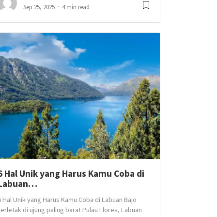
Sep 25, 2025
4 min read
6 Hal Unik yang Harus Kamu Coba di
Labuan…
6 Hal Unik yang Harus Kamu Coba di Labuan Bajo
Terletak di ujung paling barat Pulau Flores, Labuan