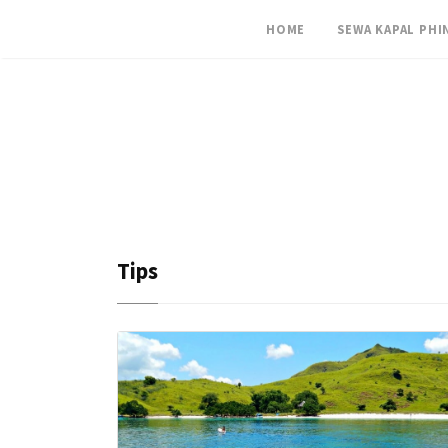
HOME
SEWA KAPAL PHI
Tips