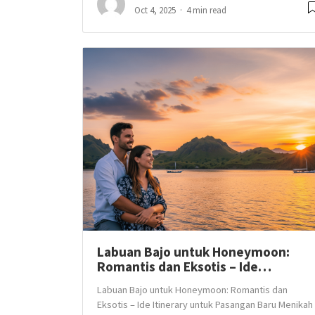
Oct 4, 2025
4 min read
Labuan Bajo untuk Honeymoon:
Romantis dan Eksotis – Ide…
Labuan Bajo untuk Honeymoon: Romantis dan
Eksotis – Ide Itinerary untuk Pasangan Baru Menikah