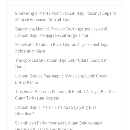
Snorkeling di Manta Point Labuan Bajo, Rasanya Seperti
Menjadi Aquaman -Sefruit Tips-
Bagaimana Menjadi Traveler Bertanggung Jawab di
Labuan Bajo: Menjaga Secuil Surga Timur
Ekowisata di Labuan Bajo: Liburan Asyik Sambil Jaga
Kelestarian Alam
Transportasi ke Labuan Bajo: Jalur Udara, Laut, dan
Darat
Labuan Bajo vs Raja Ampat: Mana yang Lebih Cocok
untuk Kamu?
Tips Aman Bertemu Komodo di Habitat Aslinya, Biar Gak
Cuma Terkagum-Kagum!
Labuan Bajo di Malam Hari: Apa Saja yang Bisa
Dilakukan?
Sejarah dan Perkembangan Labuan Bajo sebagai
Destinasi Wisata Super Prioritas