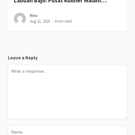
Labuan Bajo: Pusat Kuliner Malam…
Rina
Aug 21, 2025
4 min read
Leave a Reply