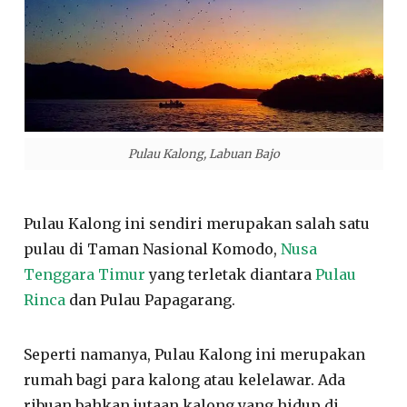
Pulau Kalong, Labuan Bajo
Pulau Kalong ini sendiri merupakan salah satu
pulau di Taman Nasional Komodo,
Nusa
Tenggara Timur
yang terletak diantara
Pulau
Rinca
dan Pulau Papagarang.
Seperti namanya, Pulau Kalong ini merupakan
rumah bagi para kalong atau kelelawar. Ada
ribuan bahkan jutaan kalong yang hidup di