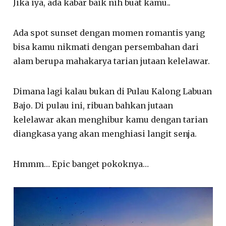
Jika iya, ada kabar baik nih buat kamu..
Ada spot sunset dengan momen romantis yang
bisa kamu nikmati dengan persembahan dari
alam berupa mahakarya tarian jutaan kelelawar.
Dimana lagi kalau bukan di Pulau Kalong Labuan
Bajo. Di pulau ini, ribuan bahkan jutaan
kelelawar akan menghibur kamu dengan tarian
diangkasa yang akan menghiasi langit senja.
Hmmm… Epic banget pokoknya…