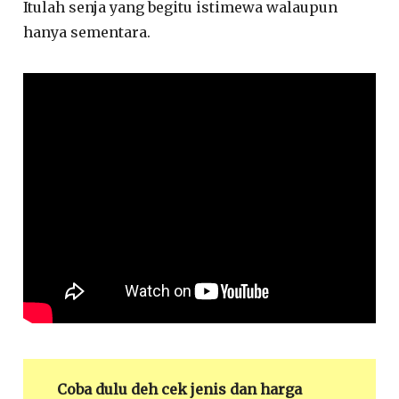
Itulah senja yang begitu istimewa walaupun
hanya sementara.
Coba dulu deh cek jenis dan harga