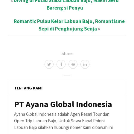
«
Diving di Pulau Siaba Labuan Bajo, Makin Seru
Bareng si Penyu
Romantic Pulau Kelor Labuan Bajo, Romantisme
Sepi di Penghujung Senja
»
Share
TENTANG KAMI
PT Ayana Global Indonesia
Ayana Global Indonesia adalah Agen Resmi Tour dan
Open Trip Labuan Bajo, Untuk Sewa Kapal Phinisi
Labuan Bajo silahkan hubungi nomer kami dibawah ini