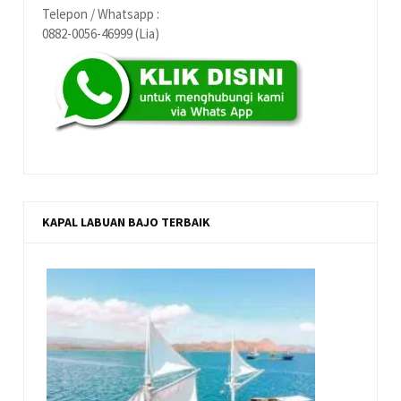
Telepon / Whatsapp :
0882-0056-46999 (Lia)
KAPAL LABUAN BAJO TERBAIK