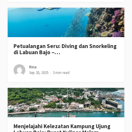
Petualangan Seru: Diving dan Snorkeling
di Labuan Bajo –…
Rina
Sep 20, 2025
3 min read
Menjelajahi Kelezatan Kampung Ujung