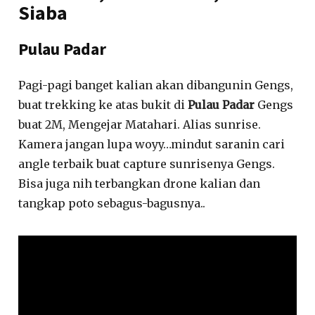
Siaba
Pulau Padar
Pagi-pagi banget kalian akan dibangunin Gengs,
buat trekking ke atas bukit di
Pulau Padar
Gengs
buat 2M, Mengejar Matahari. Alias sunrise.
Kamera jangan lupa woyy…mindut saranin cari
angle terbaik buat capture sunrisenya Gengs.
Bisa juga nih terbangkan drone kalian dan
tangkap poto sebagus-bagusnya..