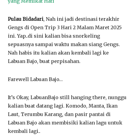
yang Memikat Hati
Pulau Bidadari
, Nah ini jadi destinasi terakhir
Gengs di Open Trip 3 Hari 2 Malam Maret 2025
ini. Yap..di sini kalian bisa snorkeling
sepuasnya sampai waktu makan siang Gengs.
Nah habis itu kalian akan kembali lagi ke
Labuan Bajo, buat perpisahan.
Farewell Labuan Bajo…
It’s Okay, LabuanBajo still hanging there, nunggu
kalian buat datang lagi. Komodo, Manta, Ikan
Laut, Terumbu Karang, dan pasir pantai di
Labuan Bajo akan membisiki kalian lagu untuk
kembali lagi..