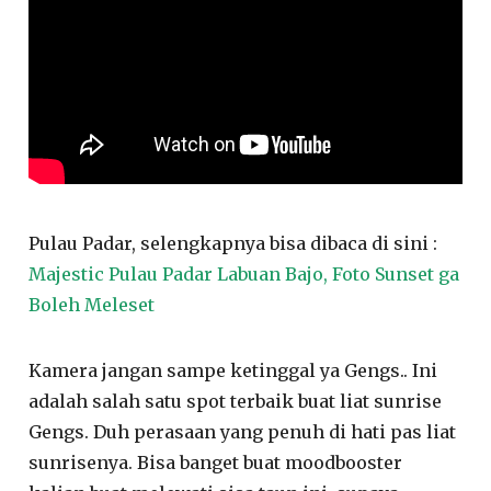
Pulau Padar, selengkapnya bisa dibaca di sini :
Majestic Pulau Padar Labuan Bajo, Foto Sunset ga
Boleh Meleset
Kamera jangan sampe ketinggal ya Gengs.. Ini
adalah salah satu spot terbaik buat liat sunrise
Gengs. Duh perasaan yang penuh di hati pas liat
sunrisenya. Bisa banget buat moodbooster