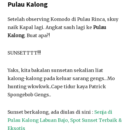
Pulau Kalong
Setelah observing Komodo di Pulau Rinca, skuy
naik Kapal lagi. Angkat sauh lagi ke
Pulau
Kalong
. Buat apa?!
SUNSETTTT!!!
Yaks, kita bakalan sunsetan sekalian liat
kalong-kalong pada keluar sarang gengs…Mo
hunting wkwkwk..Cape tidur kaya Patrick
Spongebob Gengs..
Sunset berkalong, ada diulas di sini :
Senja di
Pulau Kalong Labuan Bajo, Spot Sunset Terbaik &
Eksotis