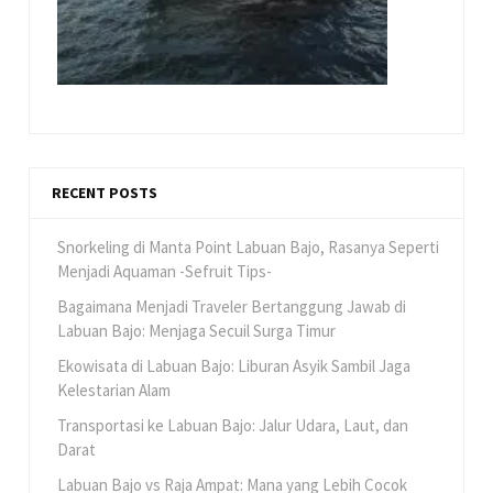
RECENT POSTS
Snorkeling di Manta Point Labuan Bajo, Rasanya Seperti
Menjadi Aquaman -Sefruit Tips-
Bagaimana Menjadi Traveler Bertanggung Jawab di
Labuan Bajo: Menjaga Secuil Surga Timur
Ekowisata di Labuan Bajo: Liburan Asyik Sambil Jaga
Kelestarian Alam
Transportasi ke Labuan Bajo: Jalur Udara, Laut, dan
Darat
Labuan Bajo vs Raja Ampat: Mana yang Lebih Cocok