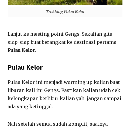
Trekking Pulau Kelor
Lanjut ke meeting point Gengs. Sekalian gitu
siap-siap buat berangkat ke destinasi pertama,
Pulau Kelor
.
Pulau Kelor
Pulau Kelor ini menjadi warming up kalian buat
liburan kali ini Gengs. Pastikan kalian udah cek
kelengkapan berlibur kalian yah, jangan sampai
ada yang ketinggal.
Nah setelah semua sudah komplit, saatnya