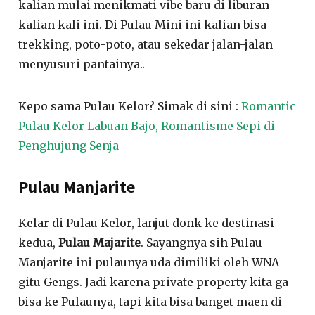
kalian mulai menikmati vibe baru di liburan
kalian kali ini. Di Pulau Mini ini kalian bisa
trekking, poto-poto, atau sekedar jalan-jalan
menyusuri pantainya..
Kepo sama Pulau Kelor? Simak di sini :
Romantic
Pulau Kelor Labuan Bajo, Romantisme Sepi di
Penghujung Senja
Pulau Manjarite
Kelar di Pulau Kelor, lanjut donk ke destinasi
kedua,
Pulau Majarite
. Sayangnya sih Pulau
Manjarite ini pulaunya uda dimiliki oleh WNA
gitu Gengs. Jadi karena private property kita ga
bisa ke Pulaunya, tapi kita bisa banget maen di