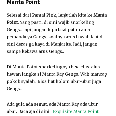
Manta Point
Selesai dari Pantai Pink, lanjutlah kita ke
Manta
Point
. Yang pasti, di sini wajib snorkeling
Gengs..Tapi jangan lupa buat patuh ama
pemandu ya Gengs, soalnya arus bawah laut di
sini deras ga kaya di Manjarite. Jadi, jangan
sampe kebawa arus Gengs..
Di Manta Point snorkelingnya bisa elus-elus
hewan langka si Manta Ray Gengs. Wah mancap
pokoknyalah.. Bisa liat koloni ubur-ubur juga
Gengs..
Ada gula ada semut, ada Manta Ray ada ubur-
ubur. Baca aja di sini :
Exquisite Manta Point