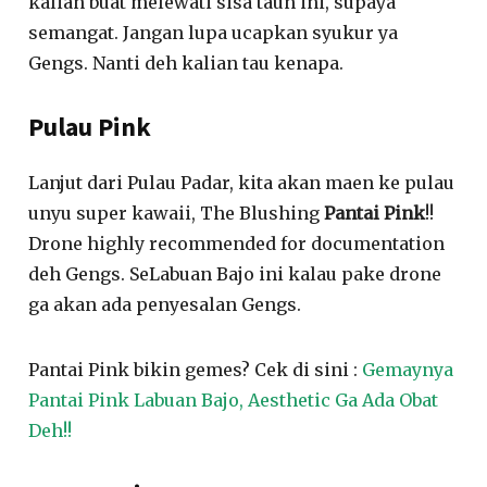
kalian buat melewati sisa taun ini, supaya
semangat. Jangan lupa ucapkan syukur ya
Gengs. Nanti deh kalian tau kenapa.
Pulau Pink
Lanjut dari Pulau Padar, kita akan maen ke pulau
unyu super kawaii, The Blushing
Pantai Pink
!!
Drone highly recommended for documentation
deh Gengs. SeLabuan Bajo ini kalau pake drone
ga akan ada penyesalan Gengs.
Pantai Pink bikin gemes? Cek di sini :
Gemaynya
Pantai Pink Labuan Bajo, Aesthetic Ga Ada Obat
Deh!!