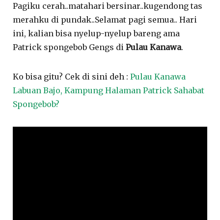
Pagiku cerah..matahari bersinar..kugendong tas
merahku di pundak..Selamat pagi semua.. Hari
ini, kalian bisa nyelup-nyelup bareng ama
Patrick spongebob Gengs di
Pulau Kanawa
.
Ko bisa gitu? Cek di sini deh :
Pulau Kanawa
Labuan Bajo, Kampung Halaman Patrick Sahabat
Spongebob?