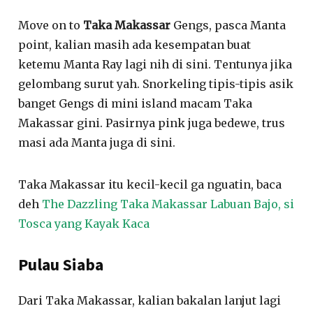
Move on to
Taka Makassar
Gengs, pasca Manta
point, kalian masih ada kesempatan buat
ketemu Manta Ray lagi nih di sini. Tentunya jika
gelombang surut yah. Snorkeling tipis-tipis asik
banget Gengs di mini island macam Taka
Makassar gini. Pasirnya pink juga bedewe, trus
masi ada Manta juga di sini.
Taka Makassar itu kecil-kecil ga nguatin, baca
deh
The Dazzling Taka Makassar Labuan Bajo, si
Tosca yang Kayak Kaca
Pulau Siaba
Dari Taka Makassar, kalian bakalan lanjut lagi