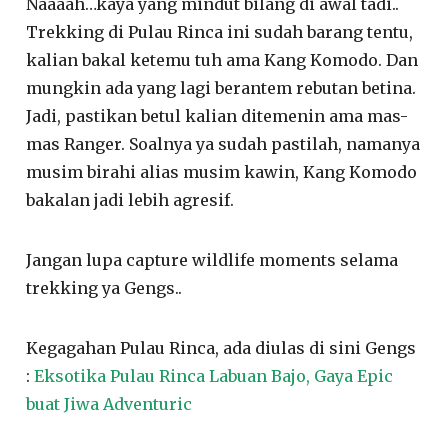
Naaaah…kaya yang mindut bilang di awal tadi..
Trekking di Pulau Rinca ini sudah barang tentu,
kalian bakal ketemu tuh ama Kang Komodo. Dan
mungkin ada yang lagi berantem rebutan betina.
Jadi, pastikan betul kalian ditemenin ama mas-
mas Ranger. Soalnya ya sudah pastilah, namanya
musim birahi alias musim kawin, Kang Komodo
bakalan jadi lebih agresif.
Jangan lupa capture wildlife moments selama
trekking ya Gengs..
Kegagahan Pulau Rinca, ada diulas di sini Gengs
:
Eksotika Pulau Rinca Labuan Bajo, Gaya Epic
buat Jiwa Adventuric