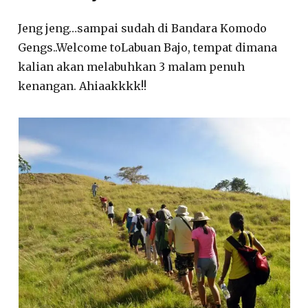
Jeng jeng…sampai sudah di Bandara Komodo
Gengs..Welcome toLabuan Bajo, tempat dimana
kalian akan melabuhkan 3 malam penuh
kenangan. Ahiaakkkk!!