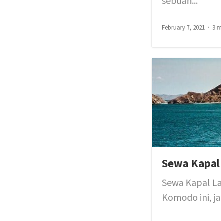
sebuah...
February 7, 2021
3 m
Sewa Kapal
Sewa Kapal La
Komodo ini, ja