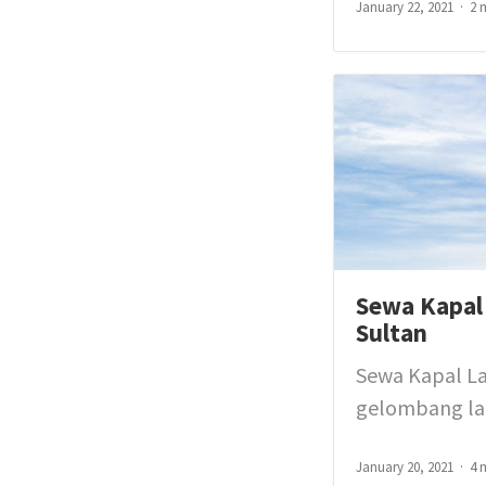
January 22, 2021
2 
Sewa Kapal 
Sultan
Sewa Kapal La
gelombang laut
January 20, 2021
4 