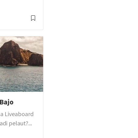
 Bajo
ia Liveaboard
di pelaut?...