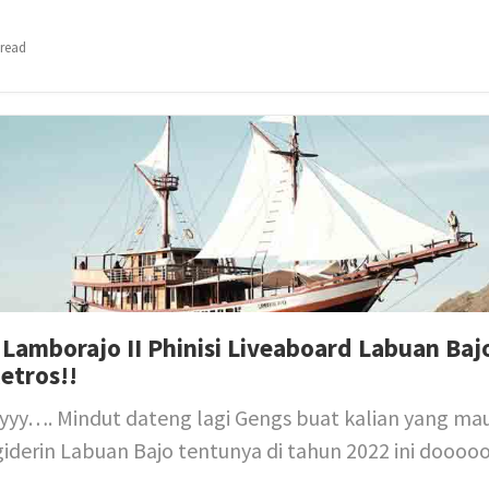
 read
Lamborajo II Phinisi Liveaboard Labuan Baj
etros!!
yy…. Mindut dateng lagi Gengs buat kalian yang mau
ngiderin Labuan Bajo tentunya di tahun 2022 ini dooo