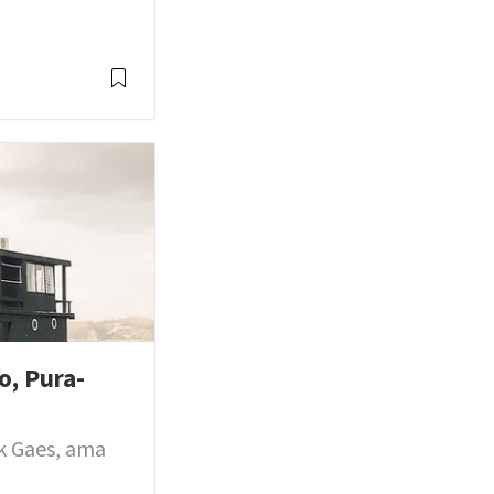
o, Pura-
nk Gaes, ama