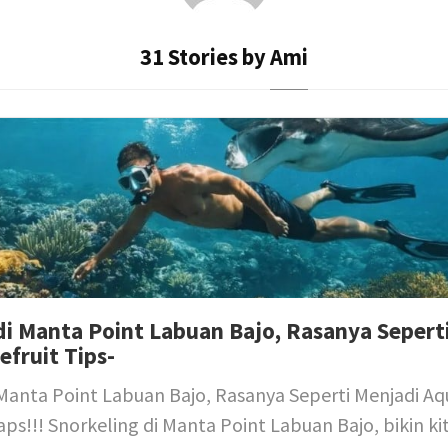
31 Stories by
Ami
di Manta Point Labuan Bajo, Rasanya Sepert
fruit Tips-
 Manta Point Labuan Bajo, Rasanya Seperti Menjadi A
Yaps!!! Snorkeling di Manta Point Labuan Bajo, bikin ki