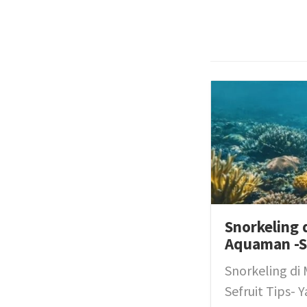
Snorkeling 
Aquaman -Se
Snorkeling di
Sefruit Tips- 