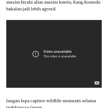
musim birahi alias musim kawin, Kang Komodo
bakalan jadi lebih agresif.
Jangan lupa capture wildlife moments selama
trekking ya Gengs..