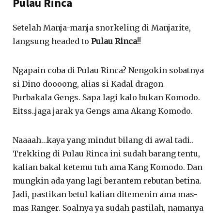
Pulau Rinca
Setelah Manja-manja snorkeling di Manjarite,
langsung headed to
Pulau Rinca
!!
Ngapain coba di Pulau Rinca? Nengokin sobatnya
si Dino doooong, alias si Kadal dragon
Purbakala Gengs. Sapa lagi kalo bukan Komodo.
Eitss..jaga jarak ya Gengs ama Akang Komodo.
Naaaah…kaya yang mindut bilang di awal tadi..
Trekking di Pulau Rinca ini sudah barang tentu,
kalian bakal ketemu tuh ama Kang Komodo. Dan
mungkin ada yang lagi berantem rebutan betina.
Jadi, pastikan betul kalian ditemenin ama mas-
mas Ranger. Soalnya ya sudah pastilah, namanya