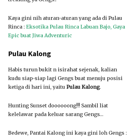
Kaya gini nih aturan-aturan yang ada di Pulau
Rinca :
Eksotika Pulau Rinca Labuan Bajo, Gaya
Epic buat Jiwa Adventuric
Pulau Kalong
Habis turun bukit n isirahat sejenak, kalian
kudu siap-siap lagi Gengs buat menuju posisi
ketiga di hari ini, yaitu
Pulau Kalong
.
Hunting Sunset doooooong!!! Sambil liat
kelelawar pada keluar sarang Gengs…
Bedewe, Pantai Kalong ini kaya gini loh Gengs :