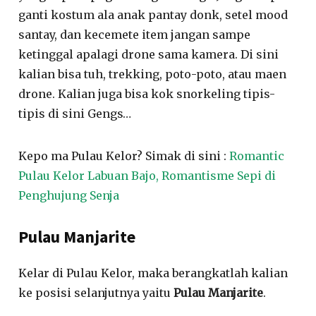
ganti kostum ala anak pantay donk, setel mood
santay, dan kecemete item jangan sampe
ketinggal apalagi drone sama kamera. Di sini
kalian bisa tuh, trekking, poto-poto, atau maen
drone. Kalian juga bisa kok snorkeling tipis-
tipis di sini Gengs…
Kepo ma Pulau Kelor? Simak di sini :
Romantic
Pulau Kelor Labuan Bajo, Romantisme Sepi di
Penghujung Senja
Pulau Manjarite
Kelar di Pulau Kelor, maka berangkatlah kalian
ke posisi selanjutnya yaitu
Pulau Manjarite
.