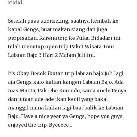
xixixi..
Setelah puas snorkeling, saatnya kembali ke
kapal Gengs, buat makan siang dan juga
perpisahan. Karena trip ke Pulau Bidadari ini
telah menutup open trip Paket Wisata Tour
Labuan Bajo 3 Hari 2 Malam Juli ini.
It’s Okay. Besok ikutan trip labuan bajo Juli lagi
aja Gengs kalo kalian kangen Labuan Bajo. Ada
mas Manta, Pak Dhe Komodo, sama uncle Penyu
dan jutaan ade-ade ikan kecil yang bakal
manggil nama kalian lagi buat balik ke Labuan
Bajo. Have a nice year ya Gengs, hope you guys
enjoyed the trip. Byeeeee…