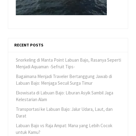
RECENT POSTS
Snorkeling di Manta Point Labuan Bajo, Rasanya Seperti
Menjadi Aquaman -Sefruit Tips-
Bagaimana Menjadi Traveler Bertanggung Jawab di
Labuan Bajo: Menjaga Secuil Surga Timur
Ekowisata di Labuan Bajo: Liburan Asyik Sambil Jaga
Kelestarian Alam
Transportasi ke Labuan Bajo: Jalur Udara, Laut, dan
Darat
Labuan Bajo vs Raja Ampat: Mana yang Lebih Cocok
untuk Kamu?