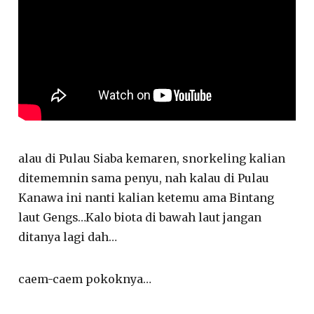
alau di Pulau Siaba kemaren, snorkeling kalian
ditememnin sama penyu, nah kalau di Pulau
Kanawa ini nanti kalian ketemu ama Bintang
laut Gengs…Kalo biota di bawah laut jangan
ditanya lagi dah…
caem-caem pokoknya…