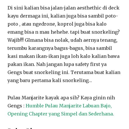
Di sini kalian bisa jalan-jalan aesthethic di deck
kayu dermaga ini, kalian juga bisa sambil poto-
poto , atau ngedrone, koprol juga bisa kalo
emang bisa n mau hehehe. tapi buat snorkeling?
Wajib!!! GImana bisa nolak, udah aernya tenang,
terumbu karangnya bagus-bagus, bisa sambil
kasi makan ikan-ikan juga loh kalo kalian bawa
pakan ikan. Nah jangan lupa safety first ya
Gengs buat snorkeling ini. Terutama buat kalian
yang baru pertama kali snorkeling…
Pulau Manjarite kayak apa sih? Kaya ginin nih
Gengs :
Humble Pulau Manjarite Labuan Bajo,
Opening Chapter yang Simpel dan Sederhana.