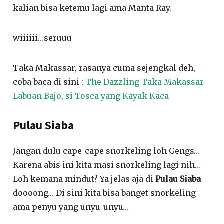
kalian bisa ketemu lagi ama Manta Ray.
wiiiiii…seruuu
Taka Makassar, rasanya cuma sejengkal deh,
coba baca di sini :
The Dazzling Taka Makassar
Labuan Bajo, si Tosca yang Kayak Kaca
Pulau Siaba
Jangan dulu cape-cape snorkeling loh Gengs…
Karena abis ini kita masi snorkeling lagi nih…
Loh kemana mindut? Ya jelas aja di
Pulau Siaba
doooong… Di sini kita bisa banget snorkeling
ama penyu yang unyu-unyu…