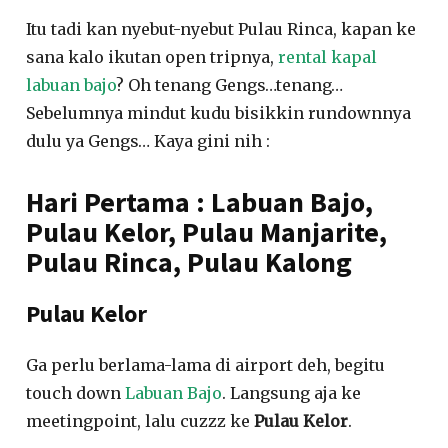
Itu tadi kan nyebut-nyebut Pulau Rinca, kapan ke
sana kalo ikutan open tripnya,
rental kapal
labuan bajo
? Oh tenang Gengs…tenang…
Sebelumnya mindut kudu bisikkin rundownnya
dulu ya Gengs… Kaya gini nih :
Hari Pertama : Labuan Bajo,
Pulau Kelor, Pulau Manjarite,
Pulau Rinca, Pulau Kalong
Pulau Kelor
Ga perlu berlama-lama di airport deh, begitu
touch down
Labuan Bajo
. Langsung aja ke
meetingpoint, lalu cuzzz ke
Pulau Kelor
.