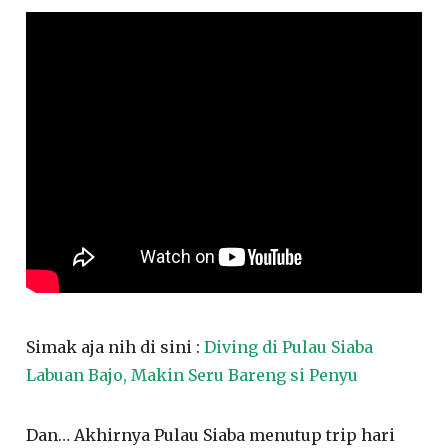
Simak aja nih di sini :
Diving di Pulau Siaba
Labuan Bajo, Makin Seru Bareng si Penyu
Dan… Akhirnya Pulau Siaba menutup trip hari