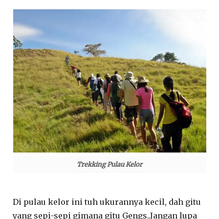
Trekking Pulau Kelor
Di pulau kelor ini tuh ukurannya kecil, dah gitu
yang sepi-sepi gimana gitu Gengs..Jangan lupa