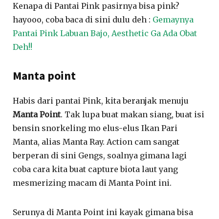
Kenapa di Pantai Pink pasirnya bisa pink?
hayooo, coba baca di sini dulu deh :
Gemaynya
Pantai Pink Labuan Bajo, Aesthetic Ga Ada Obat
Deh!!
Manta point
Habis dari pantai Pink, kita beranjak menuju
Manta Point
. Tak lupa buat makan siang, buat isi
bensin snorkeling mo elus-elus Ikan Pari
Manta, alias Manta Ray. Action cam sangat
berperan di sini Gengs, soalnya gimana lagi
coba cara kita buat capture biota laut yang
mesmerizing macam di Manta Point ini.
Serunya di Manta Point ini kayak gimana bisa