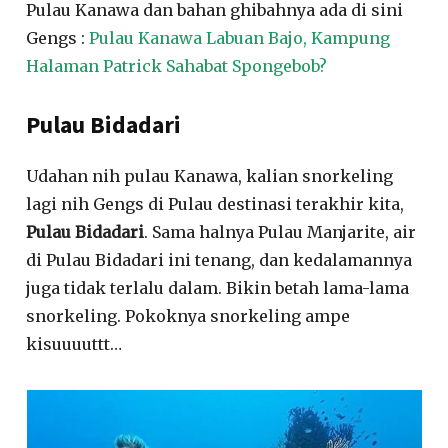
Pulau Kanawa dan bahan ghibahnya ada di sini
Gengs :
Pulau Kanawa Labuan Bajo, Kampung
Halaman Patrick Sahabat Spongebob?
Pulau Bidadari
Udahan nih pulau Kanawa, kalian snorkeling
lagi nih Gengs di Pulau destinasi terakhir kita,
Pulau Bidadari
. Sama halnya Pulau Manjarite, air
di Pulau Bidadari ini tenang, dan kedalamannya
juga tidak terlalu dalam. Bikin betah lama-lama
snorkeling. Pokoknya snorkeling ampe
kisuuuuttt…