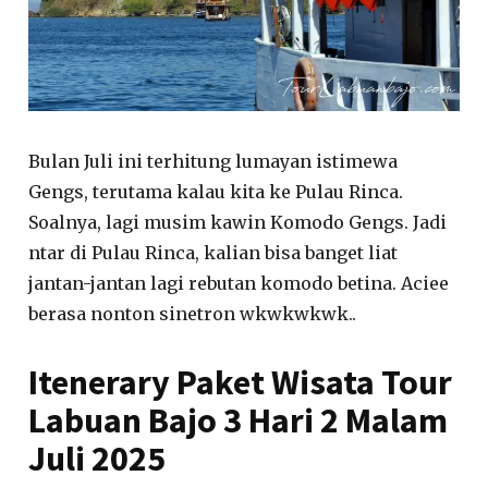
Bulan Juli ini terhitung lumayan istimewa
Gengs, terutama kalau kita ke Pulau Rinca.
Soalnya, lagi musim kawin Komodo Gengs. Jadi
ntar di Pulau Rinca, kalian bisa banget liat
jantan-jantan lagi rebutan komodo betina. Aciee
berasa nonton sinetron wkwkwkwk..
Itenerary Paket Wisata Tour
Labuan Bajo 3 Hari 2 Malam
Juli 2025