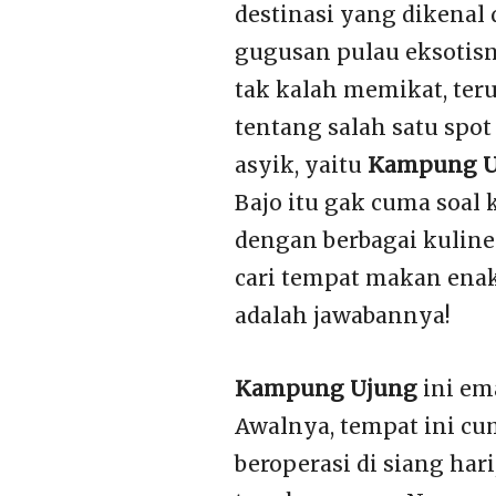
destinasi yang dikena
gugusan pulau eksotisn
tak kalah memikat, ter
tentang salah satu spot
asyik, yaitu
Kampung U
Bajo itu gak cuma soal
dengan berbagai kuline
cari tempat makan ena
adalah jawabannya!
Kampung Ujung
ini ema
Awalnya, tempat ini cum
beroperasi di siang har