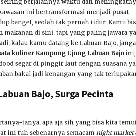
seiring berjalannya waktu dan meningkatn
awasan ini bertransformasi menjadi pusat
up banget, seolah tak pernah tidur. Kamu bi
makanan di sini, tapi yang paling jawara y
Jadi, kalau kamu datang ke Labuan Bajo, jang
sata kuliner Kampung Ujung Labuan Bajo
ini,
ood segar di pinggir laut dengan suasana y
ban bakal jadi kenangan yang tak terlupaka
abuan Bajo, Surga Pecinta
anya-tanya, apa aja sih yang bisa kita temu
at ini tuh sebenarnya semacam
night market