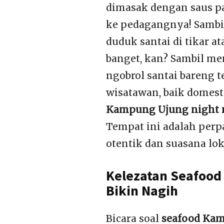
dimasak dengan saus pa
ke pedagangnya! Sambi
duduk santai di tikar a
banget, kan? Sambil me
ngobrol santai bareng 
wisatawan, baik domes
Kampung Ujung night 
Tempat ini adalah per
otentik dan suasana lo
Kelezatan Seafood
Bikin Nagih
Bicara soal
seafood Ka