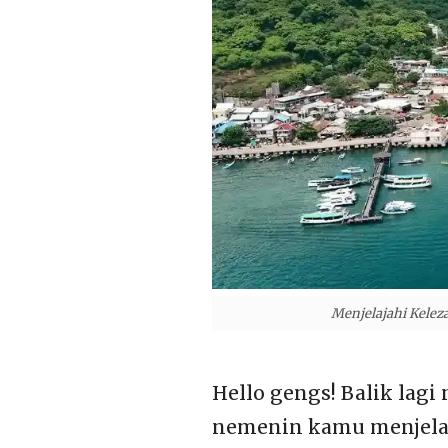
Menjelajahi Kelez
Hello gengs! Balik lag
nemenin kamu menjelaj