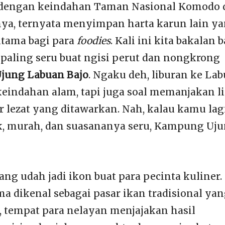
l dengan keindahan Taman Nasional Komodo 
ya, ternyata menyimpan harta karun lain y
utama bagi para
foodies
. Kali ini kita bakalan 
 paling seru buat ngisi perut dan nongkrong
jung Labuan Bajo
. Ngaku deh, liburan ke La
 keindahan alam, tapi juga soal memanjakan l
r lezat yang ditawarkan. Nah, kalau kamu lag
k, murah, dan suasananya seru, Kampung Uj
ng udah jadi ikon buat para pecinta kuliner.
a dikenal sebagai pasar ikan tradisional ya
i, tempat para nelayan menjajakan hasil