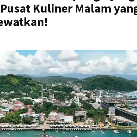
 Pusat Kuliner Malam yan
lewatkan!