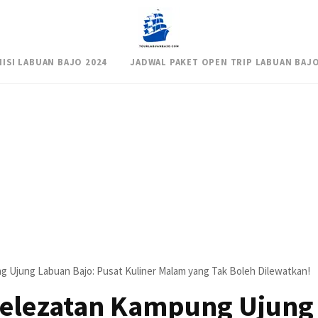
NISI LABUAN BAJO 2024
JADWAL PAKET OPEN TRIP LABUAN BAJO
g Ujung Labuan Bajo: Pusat Kuliner Malam yang Tak Boleh Dilewatkan!
Kelezatan Kampung Ujung