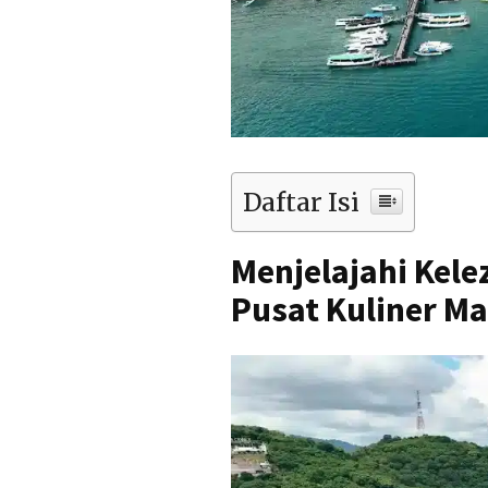
Daftar Isi
Menjelajahi Kel
Pusat Kuliner M