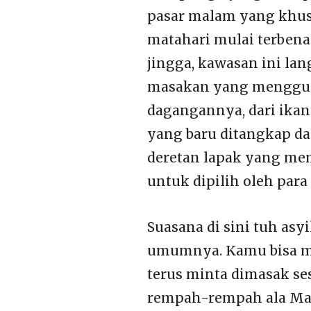
pasar malam yang khus
matahari mulai terbena
jingga, kawasan ini la
masakan yang mengguga
dagangannya, dari ikan 
yang baru ditangkap da
deretan lapak yang mem
untuk dipilih oleh par
Suasana di sini tuh asy
umumnya. Kamu bisa mi
terus minta dimasak se
rempah-rempah ala Man