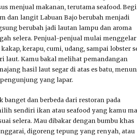
us menjual makanan, terutama seafood. Begi
m dan langit Labuan Bajo berubah menjadi
ngsung berubah jadi lautan lampu dan aroma
h selera. Penjual-penjual mulai menggelar
kakap, kerapu, cumi, udang, sampai lobster s
ri laut. Kamu bakal melihat pemandangan
ajang hasil laut segar di atas es batu, menu
a pengunjung yang lapar.
ik banget dan berbeda dari restoran pada
lih sendiri ikan atau seafood yang kamu ma
suai selera. Mau dibakar dengan bumbu khas
ggarai, digoreng tepung yang renyah, atau