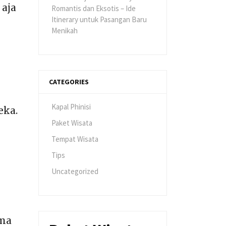
aja
Romantis dan Eksotis – Ide
Itinerary untuk Pasangan Baru
Menikah
CATEGORIES
Kapal Phinisi
eka.
Paket Wisata
Tempat Wisata
Tips
Uncategorized
uma