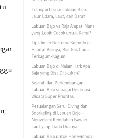
tu
Transportasi ke Labuan Bajo:
Jalur Udara, Laut, dan Darat
Labuan Bajo vs Raja Ampat: Mana
yang Lebih Cocok untuk Kamu?
Tips Aman Bertemu Komodo di
egar
Habitat Aslinya, Biar Gak Cuma
Terkagum-Kagum!
Labuan Bajo di Malam Hari: Apa
nggu
Saja yang Bisa Dilakukan?
Sejarah dan Perkembangan
Labuan Bajo sebagai Destinasi
Wisata Super Prioritas
Petualangan Seru: Diving dan
u,
Snorkeling di Labuan Bajo –
Menyelami Keindahan Bawah
Laut yang Tiada Duanya
Labuan Bajo untuk Honeymoon: