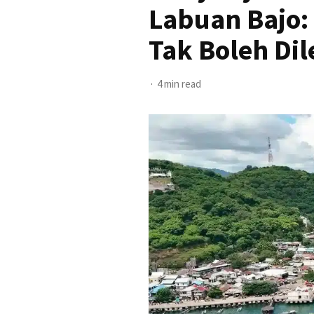
Labuan Bajo:
Tak Boleh Di
4 min read