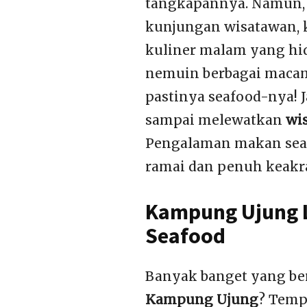
tangkapannya. Namun, 
kunjungan wisatawan, k
kuliner malam yang hid
nemuin berbagai macam 
pastinya seafood-nya! 
sampai melewatkan
wi
Pengalaman makan seaf
ramai dan penuh keakra
Kampung Ujung L
Seafood
Banyak banget yang bert
Kampung Ujung
? Temp