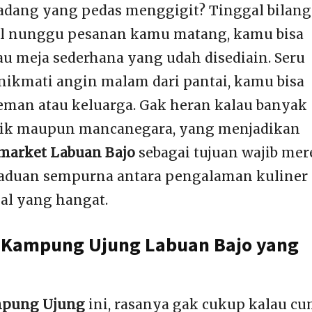
dang yang pedas menggigit? Tinggal bilang 
l nunggu pesanan kamu matang, kamu bisa
tau meja sederhana yang udah disediain. Seru
nikmati angin malam dari pantai, kamu bisa
teman atau keluarga. Gak heran kalau banyak
tik maupun mancanegara, yang menjadikan
market Labuan Bajo
sebagai tujuan wajib mer
paduan sempurna antara pengalaman kuliner
kal yang hangat.
 Kampung Ujung Labuan Bajo yang
mpung Ujung
ini, rasanya gak cukup kalau c