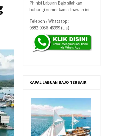
Phinisi Labuan Bajo silahkan
g
hubungi nomer kami dibawah ini
Telepon / Whatsapp :
0882-0056-46999 (Lia)
KAPAL LABUAN BAJO TERBAIK