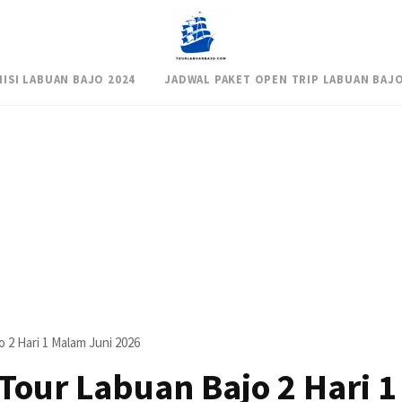
NISI LABUAN BAJO 2024
JADWAL PAKET OPEN TRIP LABUAN BAJO
 2 Hari 1 Malam Juni 2026
Tour Labuan Bajo 2 Hari 1