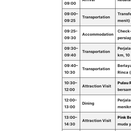
09:00
09:00–
Transfe
Transportation
09:25
menit) 
09:25–
Check-i
Accommodation
09:30
persiap
09:30–
Perjala
Transportation
09:40
km, 10 
09:40–
Berlay
Transportation
10:30
Rinca (
10:30–
Pulau 
Attraction Visit
12:00
bersam
12:00–
Perjala
Dining
13:00
menikm
13:00–
Pink B
Attraction Visit
14:30
muda y