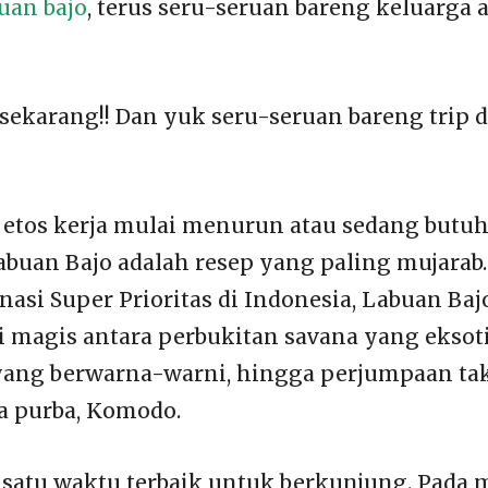
uan bajo
, terus seru-seruan bareng keluarga 
sekarang!! Dan yuk seru-seruan bareng trip d
etos kerja mulai menurun atau sedang butu
abuan Bajo adalah resep yang paling mujarab.
inasi Super Prioritas di Indonesia, Labuan Baj
magis antara perbukitan savana yang eksoti
yang berwarna-warni, hingga perjumpaan ta
a purba, Komodo.
h satu waktu terbaik untuk berkunjung. Pada 