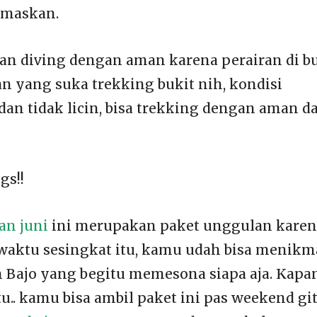
emaskan.
an diving dengan aman karena perairan di b
Dan yang suka trekking bukit nih, kondisi
an tidak licin, bisa trekking dengan aman d
gs!!
lan juni
ini merupakan paket unggulan karen
aktu sesingkat itu, kamu udah bisa menikm
 Bajo yang begitu memesona siapa aja. Kapa
tu.. kamu bisa ambil paket ini pas weekend git