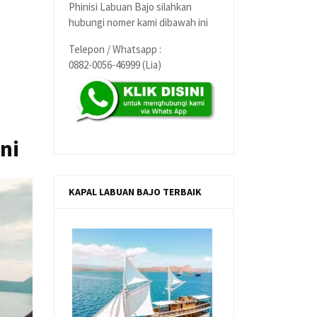
Phinisi Labuan Bajo silahkan
hubungi nomer kami dibawah ini
Telepon / Whatsapp :
0882-0056-46999 (Lia)
ni
KAPAL LABUAN BAJO TERBAIK