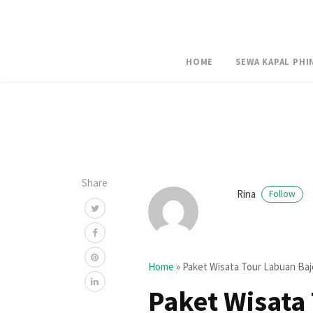
HOME
SEWA KAPAL PHI
Share
Rina
Follow
Home
»
Paket Wisata Tour Labuan Bajo
Paket Wisata 