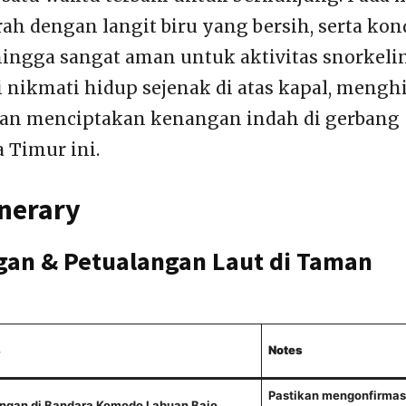
rah dengan langit biru yang bersih, serta kon
ingga sangat aman untuk aktivitas snorkeli
i nikmati hidup sejenak di atas kapal, mengh
 dan menciptakan kenangan indah di gerbang
 Timur ini.
inerary
ngan & Petualangan Laut di Taman
s
Notes
Pastikan mengonfirmas
ngan di Bandara Komodo Labuan Bajo.