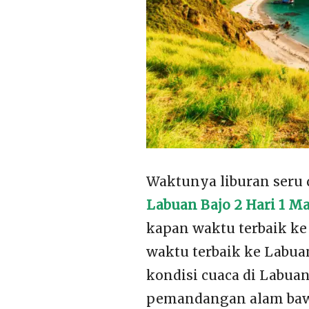
Waktunya liburan ser
Labuan Bajo 2 Hari 1 M
kapan waktu terbaik k
waktu terbaik ke Labuan
kondisi cuaca di Labua
pemandangan alam baw