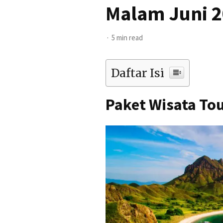
Malam Juni 
5 min read
Daftar Isi
Paket Wisata Tou