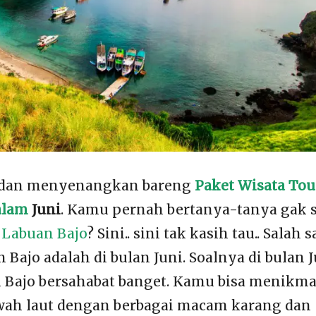
u dan menyenangkan bareng
Paket Wisata Tou
alam
Juni
. Kamu pernah bertanya-tanya gak s
e
Labuan Bajo
? Sini.. sini tak kasih tau.. Salah s
 Bajo adalah di bulan Juni. Soalnya di bulan J
n Bajo bersahabat banget. Kamu bisa menikma
ah laut dengan berbagai macam karang dan