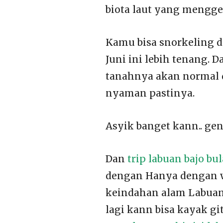
biota laut yang mengg
Kamu bisa snorkeling d
Juni ini lebih tenang. 
tanahnya akan normal d
nyaman pastinya.
Asyik banget kann.. gen
Dan
trip labuan bajo bu
dengan Hanya dengan w
keindahan alam Labuan
lagi kann bisa kayak gi