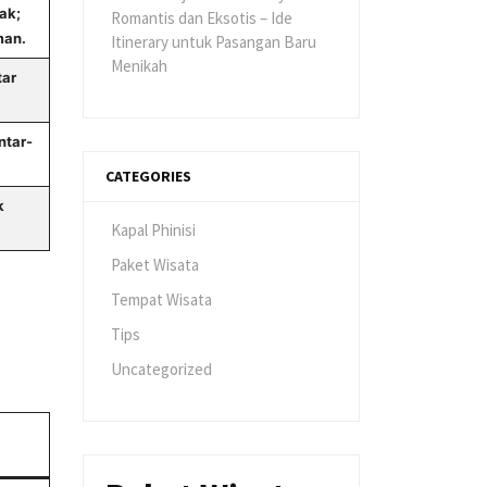
ak;
Romantis dan Eksotis – Ide
man.
Itinerary untuk Pasangan Baru
Menikah
tar
ntar-
CATEGORIES
k
Kapal Phinisi
Paket Wisata
Tempat Wisata
Tips
Uncategorized