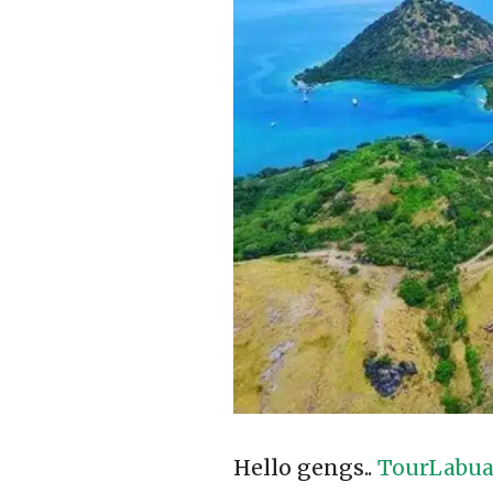
Hello gengs..
TourLabua