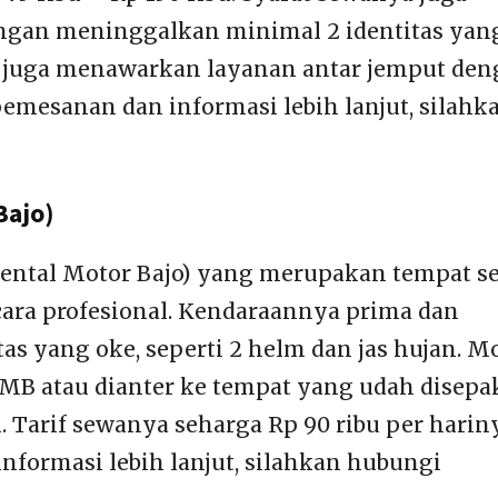
gan meninggalkan minimal 2 identitas yan
ni juga menawarkan layanan antar jemput de
 pemesanan dan informasi lebih lanjut, silahk
Bajo)
Rental Motor Bajo) yang merupakan tempat s
cara profesional. Kendaraannya prima dan
as yang oke, seperti 2 helm dan jas hujan. M
RMB atau dianter ke tempat yang udah disepa
 Tarif sewanya seharga Rp 90 ribu per harin
formasi lebih lanjut, silahkan hubungi