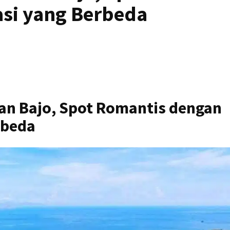
si yang Berbeda
uan Bajo, Spot Romantis dengan
rbeda