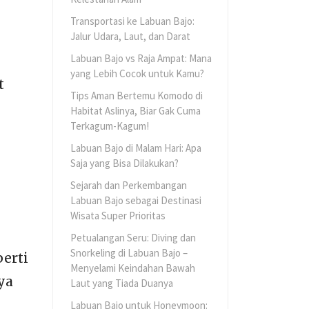
Transportasi ke Labuan Bajo:
Jalur Udara, Laut, dan Darat
Labuan Bajo vs Raja Ampat: Mana
yang Lebih Cocok untuk Kamu?
t
Tips Aman Bertemu Komodo di
Habitat Aslinya, Biar Gak Cuma
Terkagum-Kagum!
Labuan Bajo di Malam Hari: Apa
Saja yang Bisa Dilakukan?
Sejarah dan Perkembangan
Labuan Bajo sebagai Destinasi
Wisata Super Prioritas
Petualangan Seru: Diving dan
Snorkeling di Labuan Bajo –
erti
Menyelami Keindahan Bawah
ya
Laut yang Tiada Duanya
Labuan Bajo untuk Honeymoon: