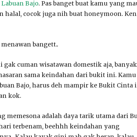
i
Labuan Bajo
. Pas banget buat kamu yang ma
n halal, cocok juga nih buat honeymoon. Ken
uh menawan bangett..
ni gak cuman wisatawan domestik aja, banyak
enasaran sama keindahan dari bukit ini. Kamu
uan Bajo, harus deh mampir ke Bukit Cinta i
an kok.
 memesona adalah daya tarik utama dari Bu
ahari terbenam, beehhh keindahan yang
nya.. Kalau kayak gini mah gak heran, kalau