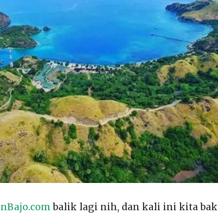
nBajo.com
balik lagi nih, dan kali ini kita ba