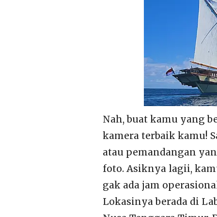
Nah, buat kamu yang be
kamera terbaik kamu! S
atau pemandangan yang
foto. Asiknya lagii, kam
gak ada jam operasional
Lokasinya berada di La