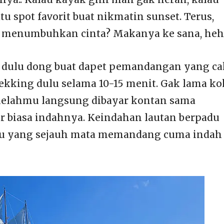
atu spot favorit buat nikmatin sunset. Terus,
a menumbuhkan cinta? Makanya ke sana, hehe
a dulu dong buat dapet pemandangan yang c
trekking dulu selama 10-15 menit. Gak lama kok
 lelahmu langsung dibayar kontan sama
 biasa indahnya. Keindahan lautan berpadu
au yang sejauh mata memandang cuma indah