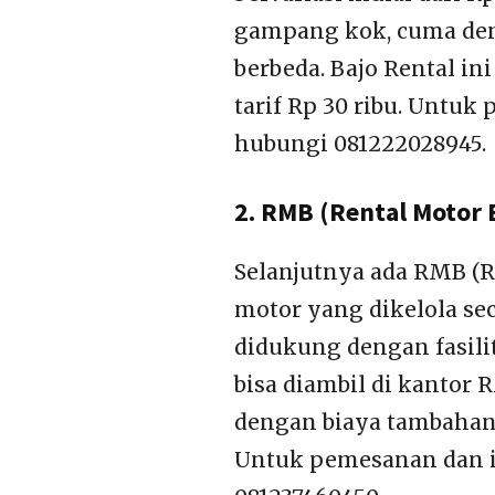
gampang kok, cuma den
berbeda. Bajo Rental i
tarif Rp 30 ribu. Untuk
hubungi 081222028945.
2. RMB (Rental Motor 
Selanjutnya ada RMB (
motor yang dikelola se
didukung dengan fasilit
bisa diambil di kantor 
dengan biaya tambahan.
Untuk pemesanan dan in