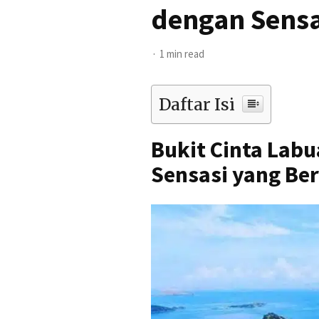
dengan Sensa
1 min read
Daftar Isi
Bukit Cinta Lab
Sensasi yang Be