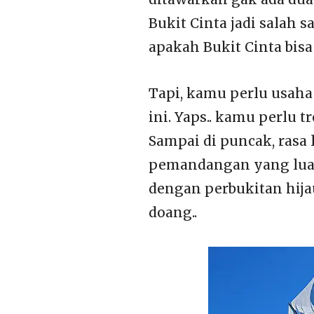
Bukit Cinta jadi salah s
apakah Bukit Cinta bis
Tapi, kamu perlu usah
ini. Yaps.. kamu perlu 
Sampai di puncak, rasa
pemandangan yang luar
dengan perbukitan hij
doang..