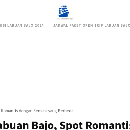
NISI LABUAN BAJO 2024
JADWAL PAKET OPEN TRIP LABUAN BAJO
t Romantis dengan Sensasi yang Berbeda
Labuan Bajo, Spot Romanti