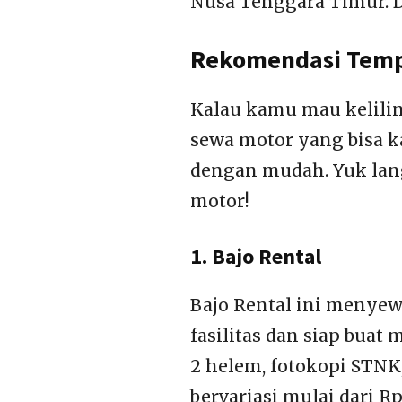
Nusa Tenggara Timur. D
Rekomendasi Temp
Kalau kamu mau kelilin
sewa motor yang bisa ka
dengan mudah. Yuk lan
motor!
1. Bajo Rental
Bajo Rental ini menye
fasilitas dan siap bua
2 helem, fotokopi STNK,
bervariasi mulai dari Rp