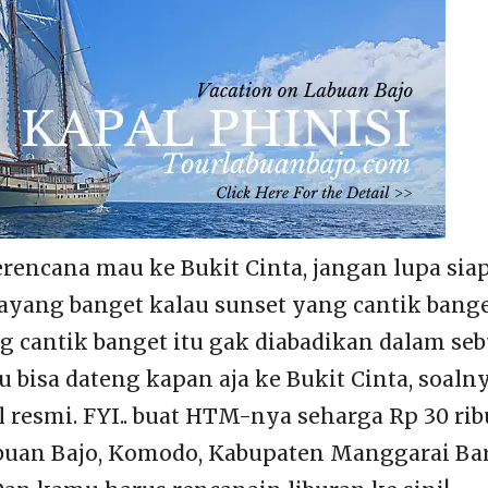
rencana mau ke Bukit Cinta, jangan lupa sia
ayang banget kalau sunset yang cantik bang
 cantik banget itu gak diabadikan dalam se
u bisa dateng kapan aja ke Bukit Cinta, soaln
 resmi. FYI.. buat HTM-nya seharga Rp 30 rib
buan Bajo, Komodo, Kabupaten Manggarai Bar