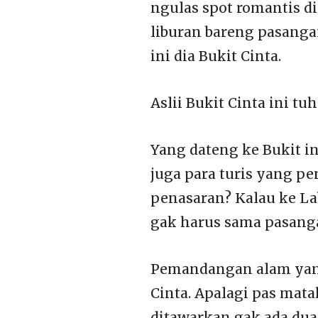
ngulas spot romantis d
liburan bareng pasanga
ini dia Bukit Cinta.
Aslii Bukit Cinta ini t
Yang dateng ke Bukit i
juga para turis yang p
penasaran? Kalau ke Lab
gak harus sama pasang
Pemandangan alam yang
Cinta. Apalagi pas mat
ditawarkan gak ada dua