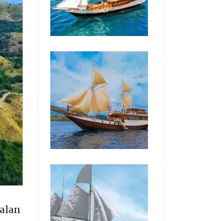
kalan