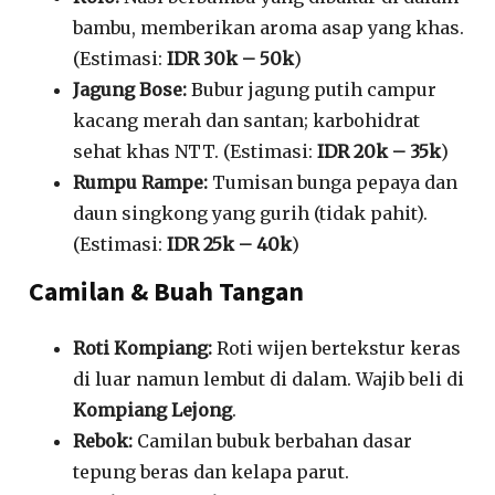
bambu, memberikan aroma asap yang khas.
(Estimasi:
IDR 30k – 50k
)
Jagung Bose:
Bubur jagung putih campur
kacang merah dan santan; karbohidrat
sehat khas NTT. (Estimasi:
IDR 20k – 35k
)
Rumpu Rampe:
Tumisan bunga pepaya dan
daun singkong yang gurih (tidak pahit).
(Estimasi:
IDR 25k – 40k
)
Camilan & Buah Tangan
Roti Kompiang:
Roti wijen bertekstur keras
di luar namun lembut di dalam. Wajib beli di
Kompiang Lejong
.
Rebok:
Camilan bubuk berbahan dasar
tepung beras dan kelapa parut.