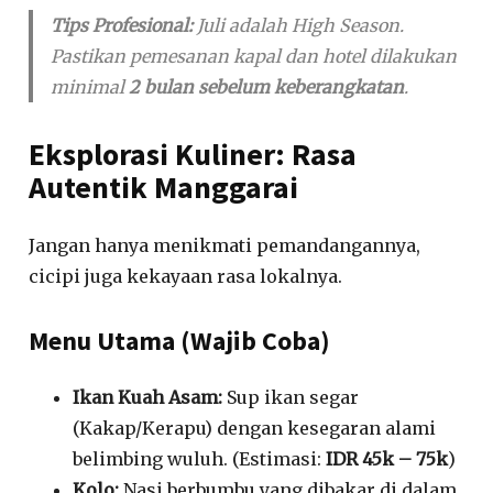
Tips Profesional:
Juli adalah
High Season
.
Pastikan pemesanan kapal dan hotel dilakukan
minimal
2 bulan sebelum keberangkatan
.
Eksplorasi Kuliner: Rasa
Autentik Manggarai
Jangan hanya menikmati pemandangannya,
cicipi juga kekayaan rasa lokalnya.
Menu Utama (Wajib Coba)
Ikan Kuah Asam:
Sup ikan segar
(Kakap/Kerapu) dengan kesegaran alami
belimbing wuluh. (Estimasi:
IDR 45k – 75k
)
Kolo:
Nasi berbumbu yang dibakar di dalam