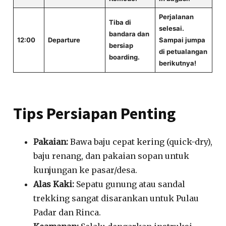
Perjalanan
Tiba di
selesai.
bandara dan
12:00
Departure
Sampai jumpa
bersiap
di petualangan
boarding.
berikutnya!
Tips Persiapan Penting
Pakaian:
Bawa baju cepat kering (quick-dry),
baju renang, dan pakaian sopan untuk
kunjungan ke pasar/desa.
Alas Kaki:
Sepatu gunung atau sandal
trekking sangat disarankan untuk Pulau
Padar dan Rinca.