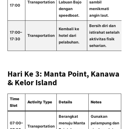
Transportation
Labuan Bajo
sambil
17:00
dengan
menikmati
speedboat.
angin laut.
Bersih diri dan
Kembali ke
17:00–
istirahat setelah
Transportation
hotel dari
17:30
aktivitas fisik
pelabuhan.
seharian.
Hari Ke 3: Manta Point, Kanawa
& Kelor Island
Time
Activity Type
Details
Notes
Slot
Berangkat
Gunakan
07:00–
menuju Manta
pelampung dan
Transportation