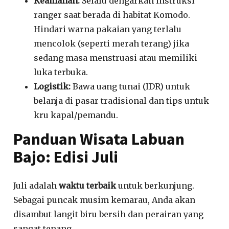
Keamanan:
Selalu dengarkan instruksi
ranger saat berada di habitat Komodo.
Hindari warna pakaian yang terlalu
mencolok (seperti merah terang) jika
sedang masa menstruasi atau memiliki
luka terbuka.
Logistik:
Bawa uang tunai (IDR) untuk
belanja di pasar tradisional dan tips untuk
kru kapal/pemandu.
Panduan Wisata Labuan
Bajo: Edisi Juli
Juli adalah
waktu terbaik
untuk berkunjung.
Sebagai puncak musim kemarau, Anda akan
disambut langit biru bersih dan perairan yang
sangat tenang.