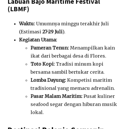
Labuan Bajo Maritime Festival
(LBMF)
Waktu:
Umumnya minggu terakhir Juli
(Estimasi
27-29 Juli
).
Kegiatan Utama:
Pameran Tenun:
Menampilkan kain
ikat dari berbagai desa di Flores.
Toto Kopi:
Tradisi minum kopi
bersama sambil bertukar cerita.
Lomba Dayung:
Kompetisi maritim
tradisional yang memacu adrenalin.
Pasar Malam Maritim:
Pusat kuliner
seafood segar dengan hiburan musik
lokal.