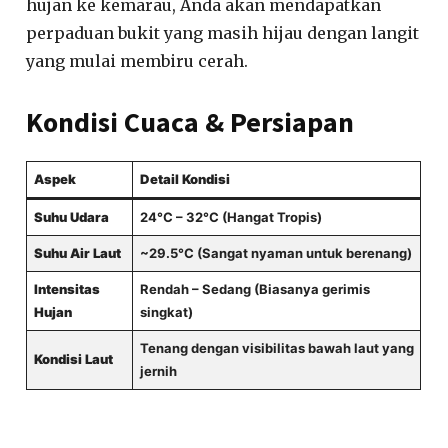
hujan ke kemarau, Anda akan mendapatkan
perpaduan bukit yang masih hijau dengan langit
yang mulai membiru cerah.
Kondisi Cuaca & Persiapan
Aspek
Detail Kondisi
Suhu Udara
24°C – 32°C (Hangat Tropis)
Suhu Air Laut
~29.5°C (Sangat nyaman untuk berenang)
Intensitas
Rendah – Sedang (Biasanya gerimis
Hujan
singkat)
Tenang dengan visibilitas bawah laut yang
Kondisi Laut
jernih