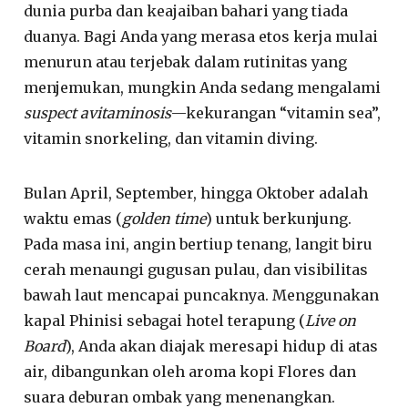
dunia purba dan keajaiban bahari yang tiada
duanya. Bagi Anda yang merasa etos kerja mulai
menurun atau terjebak dalam rutinitas yang
menjemukan, mungkin Anda sedang mengalami
suspect avitaminosis
—kekurangan “vitamin sea”,
vitamin snorkeling, dan vitamin diving.
Bulan April, September, hingga Oktober adalah
waktu emas (
golden time
) untuk berkunjung.
Pada masa ini, angin bertiup tenang, langit biru
cerah menaungi gugusan pulau, dan visibilitas
bawah laut mencapai puncaknya. Menggunakan
kapal Phinisi sebagai hotel terapung (
Live on
Board
), Anda akan diajak meresapi hidup di atas
air, dibangunkan oleh aroma kopi Flores dan
suara deburan ombak yang menenangkan.