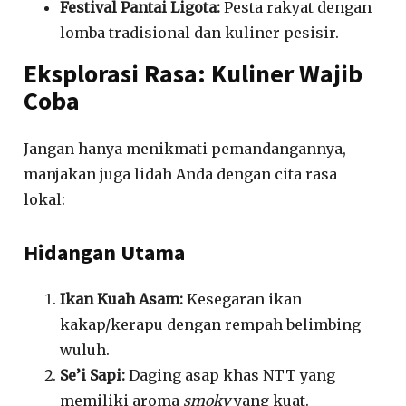
Festival Pantai Ligota:
Pesta rakyat dengan
lomba tradisional dan kuliner pesisir.
Eksplorasi Rasa: Kuliner Wajib
Coba
Jangan hanya menikmati pemandangannya,
manjakan juga lidah Anda dengan cita rasa
lokal:
Hidangan Utama
Ikan Kuah Asam:
Kesegaran ikan
kakap/kerapu dengan rempah belimbing
wuluh.
Se’i Sapi:
Daging asap khas NTT yang
memiliki aroma
smoky
yang kuat.