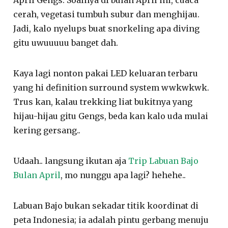
April Gengs. Soalnya di bulan April ini, cuaca
cerah, vegetasi tumbuh subur dan menghijau.
Jadi, kalo nyelups buat snorkeling apa diving
gitu uwuuuuu banget dah.
Kaya lagi nonton pakai LED keluaran terbaru
yang hi definition surround system wwkwkwk.
Trus kan, kalau trekking liat bukitnya yang
hijau-hijau gitu Gengs, beda kan kalo uda mulai
kering gersang..
Udaah.. langsung ikutan aja
Trip Labuan Bajo
Bulan April
, mo nunggu apa lagi? hehehe..
Labuan Bajo bukan sekadar titik koordinat di
peta Indonesia; ia adalah pintu gerbang menuju