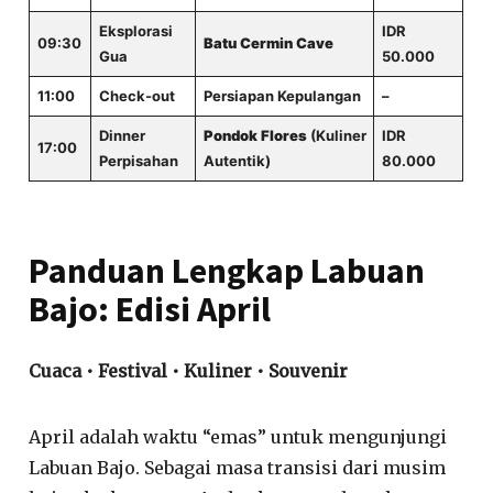
Eksplorasi
IDR
09:30
Batu Cermin Cave
Gua
50.000
11:00
Check-out
Persiapan Kepulangan
–
Dinner
Pondok Flores
(Kuliner
IDR
17:00
Perpisahan
Autentik)
80.000
Panduan Lengkap Labuan
Bajo: Edisi April
Cuaca • Festival • Kuliner • Souvenir
April adalah waktu “emas” untuk mengunjungi
Labuan Bajo. Sebagai masa transisi dari musim