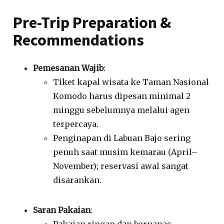
Pre-Trip Preparation &
Recommendations
Pemesanan Wajib
:
Tiket kapal wisata ke Taman Nasional
Komodo harus dipesan minimal 2
minggu sebelumnya melalui agen
terpercaya.
Penginapan di Labuan Bajo sering
penuh saat musim kemarau (April–
November); reservasi awal sangat
disarankan.
Saran Pakaian
:
Pakaian ringan dan bernapas