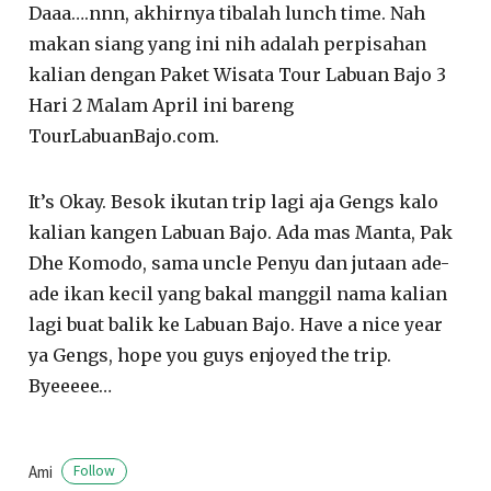
Daaa….nnn, akhirnya tibalah lunch time. Nah
makan siang yang ini nih adalah perpisahan
kalian dengan Paket Wisata Tour Labuan Bajo 3
Hari 2 Malam April ini bareng
TourLabuanBajo.com.
It’s Okay. Besok ikutan trip lagi aja Gengs kalo
kalian kangen Labuan Bajo. Ada mas Manta, Pak
Dhe Komodo, sama uncle Penyu dan jutaan ade-
ade ikan kecil yang bakal manggil nama kalian
lagi buat balik ke Labuan Bajo. Have a nice year
ya Gengs, hope you guys enjoyed the trip.
Byeeeee…
Ami
Follow