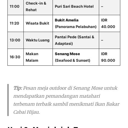
Check-in &
11:00
Puri Sari Beach Hotel
–
Rehat
Bukit Amelia
IDR
11:20
Wisata Bukit
(Panorama Pelabuhan)
40.000
Pantai Pede (Santai &
13:00
Waktu Luang
–
Adaptasi)
Makan
Senang Mose
IDR
16:30
Malam
(Seafood & Sunset)
90.000
Tip:
Pesan meja
outdoor
di Senang Mose untuk
mendapatkan pemandangan matahari
terbenam terbaik sambil menikmati Ikan Bakar
Cabai Hijau.