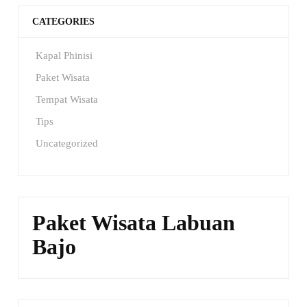
CATEGORIES
Kapal Phinisi
Paket Wisata
Tempat Wisata
Tips
Uncategorized
Paket Wisata Labuan
Bajo