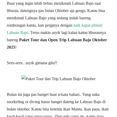
Buat yang ingin lebih bebas menikmati Labuan Bajo saat
liburan, datengnya pas bulan Oktober aja gengs. Kamu bisa
menikmati Labuan Bajo yang sedang indah bareng
rombongan kamu, kan perginya dengan
naik kapal phinisi
Labuan Bajo
. Terus makin asyik lagi kalau kamu liburannya
bareng
Paket Tour dan Open Trip Labuan Bajo Oktober
2025
!
Seru-seru.. asyik gimana gitu!!
Bulan ini juga pas banget buat wisata bahari.. Yang suka
snorkeling or diving harus banget dateng ke Labuan Bajo di
bulan oktober. Kamu bisa ketemu ikan Manta, ikan paus, ikan
kecil-kecil yang unyu-unyu.. Dan gak cuma itu, kamu juga