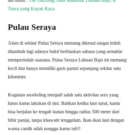
tau disini :
The Dazzling Taka Makassar Labuan Bajo, si
Tosca yang Kayak Kaca
Pulau Seraya
Alam di sekitar Pulau Seraya memang dikenal sangat teduh
ditambah lagi adanya bukit berhiaskan sabana yang semakin
memperindah suasana. Pulau Seraya Labuan Bajo ini memang
kecil dan hanya memiliki garis pantai sepanjang sekitar satu
kilometer.
Kegiatan snorkeling menjadi salah satu aktivitas seru yang
harus kamu lakukan di sini. Bahkan ketika laut surut, kamu
bisa berjalan ke tengah lautan hingga radius 500 meter dari
bibir pantai, tanpa khawatir tenggelam. Ikan-ikan laut dengan
warna cantik udah nunggu kamu tuh!!