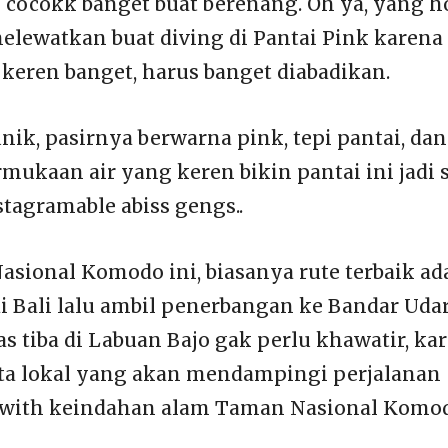
i cocokk banget buat berenang. Oh ya, yang h
elewatkan buat diving di Pantai Pink karena
 keren banget, harus banget diabadikan.
nik, pasirnya berwarna pink, tepi pantai, dan
kaan air yang keren bikin pantai ini jadi 
stagramable abiss gengs..
ional Komodo ini, biasanya rute terbaik ad
i Bali lalu ambil penerbangan ke Bandar Uda
s tiba di Labuan Bajo gak perlu khawatir, ka
ta lokal yang akan mendampingi perjalanan
y with keindahan alam Taman Nasional Komo