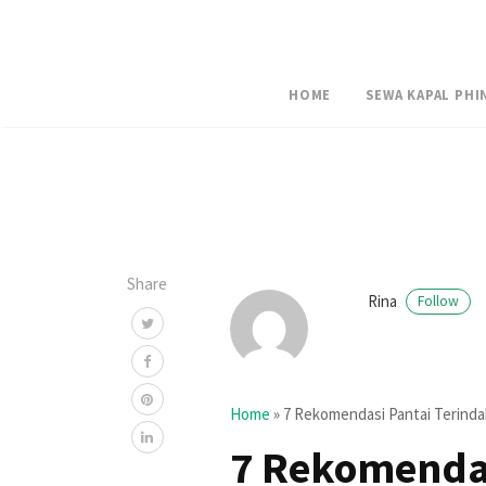
HOME
SEWA KAPAL PHI
Share
Rina
Follow
Home
»
7 Rekomendasi Pantai Terinda
7 Rekomendas