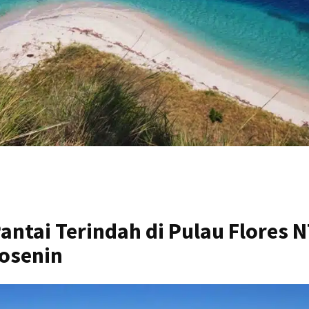
ntai Terindah di Pulau Flores N
osenin