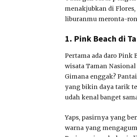
menakjubkan di Flores, 
liburanmu meronta-ront
1. Pink Beach di 
Pertama ada daro Pink B
wisata Taman Nasional
Gimana enggak? Pantain
yang bikin daya tarik t
udah kenal banget sama 
Yaps, pasirnya yang be
warna yang mengagumka