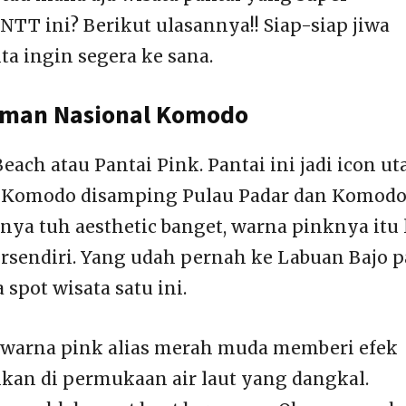
NTT ini? Berikut ulasannya!! Siap-siap jiwa
a ingin segera ke sana.
Taman Nasional Komodo
each atau Pantai Pink. Pantai ini jadi icon u
 Komodo disamping Pulau Padar dan Komodo
ya tuh aesthetic banget, warna pinknya itu 
ersendiri. Yang udah pernah ke Labuan Bajo p
spot wisata satu ini.
rwarna pink alias merah muda memberi efek
n di permukaan air laut yang dangkal.