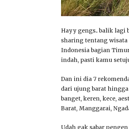
Hayy gengs.. balik lagi 
sharing tentang wisata 
Indonesia bagian Timur
indah, pasti kamu setuj
Dan ini dia 7 rekomend
dari ujung barat hingg
banget, keren, kece, aes
Barat, Manggarai, Ngada
Udah gak sabar pengen 