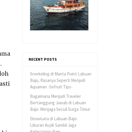
tama
RECENT POSTS
.
loh
Snorkeling di Manta Point Labuan
Bajo, Rasanya Seperti Menjadi
asti
Aquaman -Sefruit Tips-
Bagaimana Menjadi Traveler
Bertanggung Jawab di Labuan
Bajo: Menjaga Secuil Surga Timur
Ekowisata di Labuan Bajo:
Liburan Asyik Sambil Jaga
Kelestarian Alam