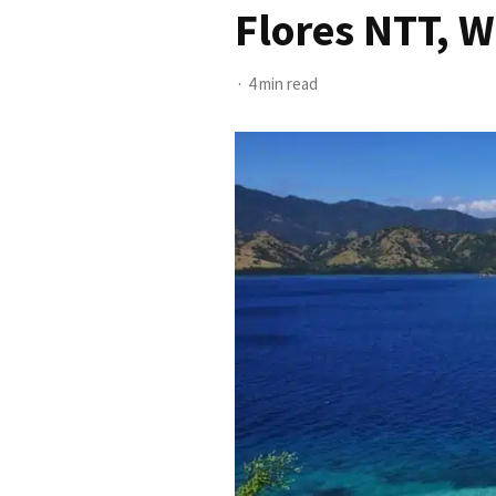
Flores NTT, 
4 min read