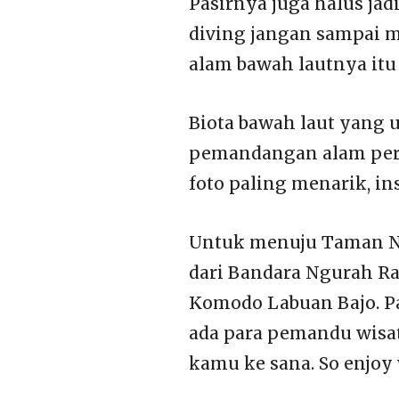
Pasirnya juga halus jad
diving jangan sampai m
alam bawah lautnya itu
Biota bawah laut yang u
pemandangan alam permu
foto paling menarik, in
Untuk menuju Taman Nas
dari Bandara Ngurah Ra
Komodo Labuan Bajo. Pa
ada para pemandu wisa
kamu ke sana. So enjo