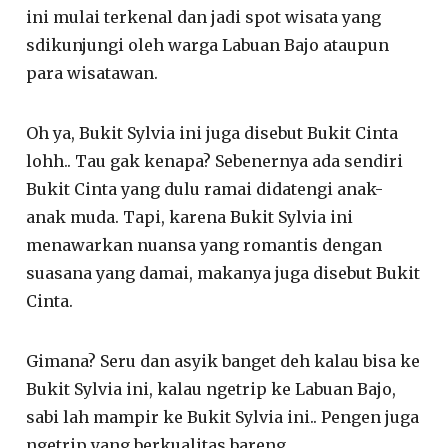
ini mulai terkenal dan jadi spot wisata yang
sdikunjungi oleh warga Labuan Bajo ataupun
para wisatawan.
Oh ya, Bukit Sylvia ini juga disebut Bukit Cinta
lohh.. Tau gak kenapa? Sebenernya ada sendiri
Bukit Cinta yang dulu ramai didatengi anak-
anak muda. Tapi, karena Bukit Sylvia ini
menawarkan nuansa yang romantis dengan
suasana yang damai, makanya juga disebut Bukit
Cinta.
Gimana? Seru dan asyik banget deh kalau bisa ke
Bukit Sylvia ini, kalau ngetrip ke Labuan Bajo,
sabi lah mampir ke Bukit Sylvia ini.. Pengen juga
ngetrip yang berkualitas bareng