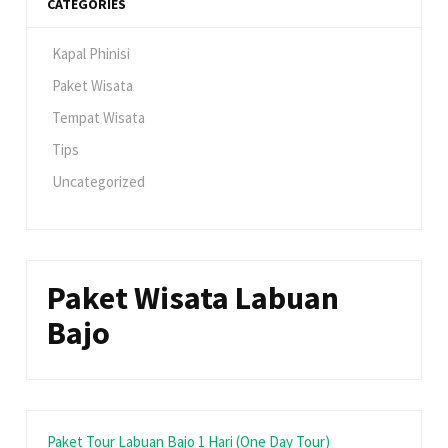
CATEGORIES
Kapal Phinisi
Paket Wisata
Tempat Wisata
Tips
Uncategorized
Paket Wisata Labuan
Bajo
Paket Tour Labuan Bajo 1 Hari (One Day Tour)