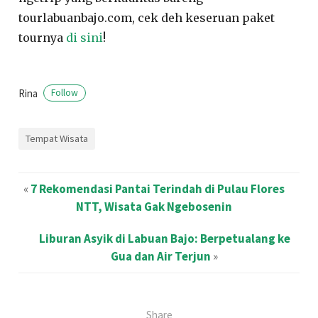
tourlabuanbajo.com, cek deh keseruan paket
tournya
di sini
!
Rina
Follow
Tempat Wisata
«
7 Rekomendasi Pantai Terindah di Pulau Flores
NTT, Wisata Gak Ngebosenin
Liburan Asyik di Labuan Bajo: Berpetualang ke
Gua dan Air Terjun
»
Share