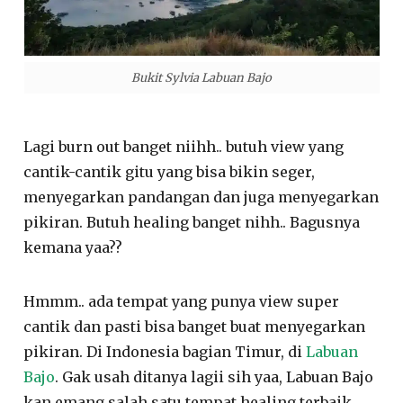
Bukit Sylvia Labuan Bajo
Lagi burn out banget niihh.. butuh view yang
cantik-cantik gitu yang bisa bikin seger,
menyegarkan pandangan dan juga menyegarkan
pikiran. Butuh healing banget nihh.. Bagusnya
kemana yaa??
Hmmm.. ada tempat yang punya view super
cantik dan pasti bisa banget buat menyegarkan
pikiran. Di Indonesia bagian Timur, di
Labuan
Bajo
. Gak usah ditanya lagii sih yaa, Labuan Bajo
kan emang salah satu tempat healing terbaik.