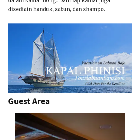
dalam kamar dong.. Dan tiap kamar juga
disediain handuk, sabun, dan shampo.
Guest Area