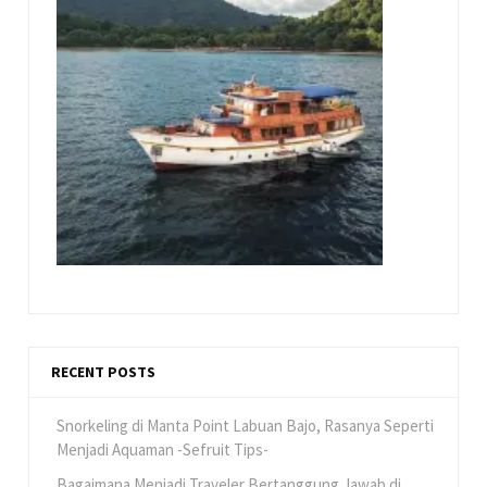
RECENT POSTS
Snorkeling di Manta Point Labuan Bajo, Rasanya Seperti
Menjadi Aquaman -Sefruit Tips-
Bagaimana Menjadi Traveler Bertanggung Jawab di