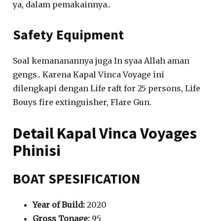
ya, dalam pemakainnya..
Safety Equipment
Soal kemananannya juga In syaa Allah aman
gengs.. Karena Kapal Vinca Voyage ini
dilengkapi dengan Life raft for 25 persons, Life
Bouys fire extinguisher, Flare Gun.
Detail Kapal Vinca Voyages
Phinisi
BOAT SPESIFICATION
Year of Build:
2020
Gross Tonage:
95