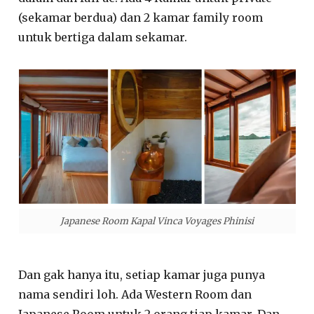
(sekamar berdua) dan 2 kamar family room
untuk bertiga dalam sekamar.
Japanese Room Kapal Vinca Voyages Phinisi
Dan gak hanya itu, setiap kamar juga punya
nama sendiri loh. Ada Western Room dan
Japanese Room untuk 2 orang tiap kamar. Dan