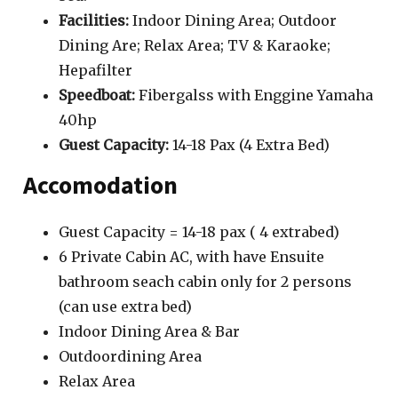
Facilities:
Indoor Dining Area; Outdoor
Dining Are; Relax Area; TV & Karaoke;
Hepafilter
Speedboat:
Fibergalss with Enggine Yamaha
40hp
Guest Capacity:
14-18 Pax (4 Extra Bed)
Accomodation
Guest Capacity = 14-18 pax ( 4 extrabed)
6 Private Cabin AC, with have Ensuite
bathroom seach cabin only for 2 persons
(can use extra bed)
Indoor Dining Area & Bar
Outdoordining Area
Relax Area