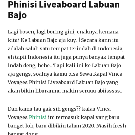
Phinisi Liveaboard Labuan
Bajo
Lagi bosen, lagi boring gini, enaknya kemana
kita? Ke Labuan Bajo aja kuy..!! Secara kann itu
adalah salah satu tempat terindah di Indonesia,
eh tapii Indonesia itu juga punya banyak tempat
indah deng, hehe.. Tapi kali ini ke Labuan Bajo
aja gengs, soalnya kamu bisa Sewa Kapal Vinca
Voyages Phinisi Liveaboard Labuan Bajo yang
akan bikin liburanmu makin seruuu abiisssss..
Dan kamu tau gak sih gengs?? kalau Vinca
Voyages
Phinisi
ini termasuk kapal yang baru
banget loh, baru dibikin tahun 2020. Masih fresh
banget dong..