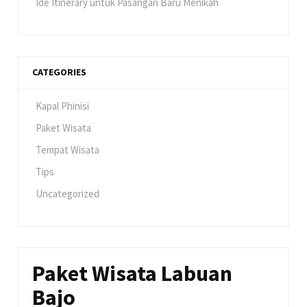
Ide Itinerary untuk Pasangan Baru Menikah
CATEGORIES
Kapal Phinisi
Paket Wisata
Tempat Wisata
Tips
Uncategorized
Paket Wisata Labuan
Bajo