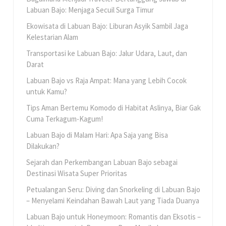
Labuan Bajo: Menjaga Secuil Surga Timur
Ekowisata di Labuan Bajo: Liburan Asyik Sambil Jaga
Kelestarian Alam
Transportasi ke Labuan Bajo: Jalur Udara, Laut, dan
Darat
Labuan Bajo vs Raja Ampat: Mana yang Lebih Cocok
untuk Kamu?
Tips Aman Bertemu Komodo di Habitat Aslinya, Biar Gak
Cuma Terkagum-Kagum!
Labuan Bajo di Malam Hari: Apa Saja yang Bisa
Dilakukan?
Sejarah dan Perkembangan Labuan Bajo sebagai
Destinasi Wisata Super Prioritas
Petualangan Seru: Diving dan Snorkeling di Labuan Bajo
– Menyelami Keindahan Bawah Laut yang Tiada Duanya
Labuan Bajo untuk Honeymoon: Romantis dan Eksotis –