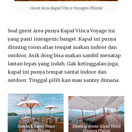
Guest Area Kapal Vinca Voyages Phinisi
Soal guest area punya Kapal Vinca Voyage ini
yang pasti instagenic banget. Kapal ini punya
dinning room alias tempat makan indoor dan
outdoor. Asik dong bisa makan sambil menatap
lautan lepas yang indah. Gak ketinggalan juga,
kapal ini punya tempat santai indoor dan
outdoor. Tinggal pilih kan mau santuy dimana.
Sundeck Kapal Vinca
Dinning Room Kapal Vinca
Voyages Phinisi
Voyages Phinisi