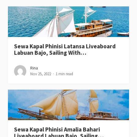
Sewa Kapal Phinisi Latansa Liveaboard
Labuan Bajo, Sailing With…
Rina
Nov 25, 2022
1 min read
Sewa Kapal Phinisi Amalia Bahari
Liveaboard Labuan Bajo, Sailing…