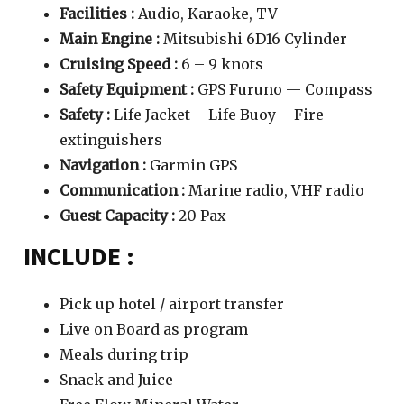
Facilities :
Audio, Karaoke, TV
Main Engine :
Mitsubishi 6D16 Cylinder
Cruising Speed :
6 – 9 knots
Safety Equipment :
GPS Furuno — Compass
Safety :
Life Jacket – Life Buoy – Fire
extinguishers
Navigation :
Garmin GPS
Communication :
Marine radio, VHF radio
Guest Capacity :
20 Pax
INCLUDE :
Pick up hotel / airport transfer
Live on Board as program
Meals during trip
Snack and Juice