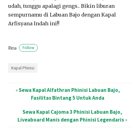
udah, tunggu apalagi gengs.. Bikin liburan
sempurnamu di Labuan Bajo dengan Kapal
Arfisyana Indah ini!!
Rina
Follow
Kapal Phinisi
«
Sewa Kapal Alfathran Phinisi Labuan Bajo,
Fasilitas Bintang 5 Untuk Anda
Sewa Kapal Cajoma 3 Phinisi Labuan Bajo,
Liveaboard Manis dengan Phinisi Legendaris
»