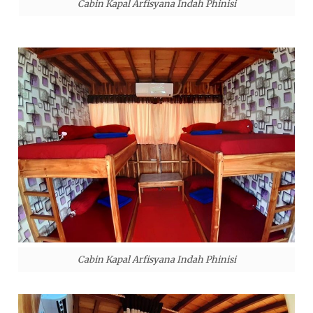
Cabin Kapal Arfisyana Indah Phinisi
Cabin Kapal Arfisyana Indah Phinisi