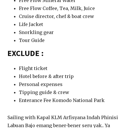
Free Flow Mineral Water
Free Flow Coffee, Tea, Milk, Juice
Cruise director, chef & boat crew
Life Jacket
Snorkling gear
Tour Guide
EXCLUDE :
Flight ticket
Hotel before & after trip
Personal expenses
Tipping guide & crew
Enterance Fee Komodo National Park
Sailing with Kapal KLM Arfisyana Indah Phinisi
Labuan Bajo emang bener-bener seru yak.. Ya