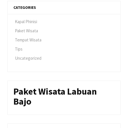
CATEGORIES
Kapal Phinisi
Paket Wisata
Tempat Wisata
Tips
Uncategorized
Paket Wisata Labuan
Bajo