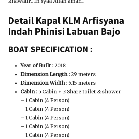
khawatir.. In syaa Allah aman..
Detail Kapal KLM Arfisyana
Indah Phinisi Labuan Bajo
BOAT SPECIFICATION :
Year of Built :
2018
Dimension Length :
29 meters
Dimension Width :
5.15 meters
Cabin :
5 Cabin + 3 Share toilet & shower
– 1 Cabin (4 Person)
– 1 Cabin (4 Person)
– 1 Cabin (4 Person)
– 1 Cabin (4 Person)
– 1 Cabin (4 Person)