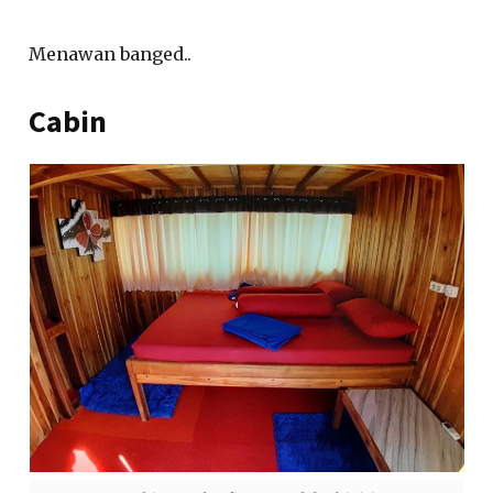
Menawan banged..
Cabin