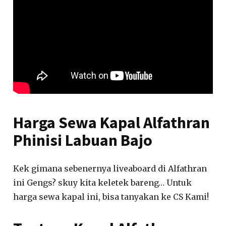
Harga Sewa Kapal Alfathran
Phinisi Labuan Bajo
Kek gimana sebenernya liveaboard di Alfathran
ini Gengs? skuy kita keletek bareng… Untuk
harga sewa kapal ini, bisa tanyakan ke CS Kami!