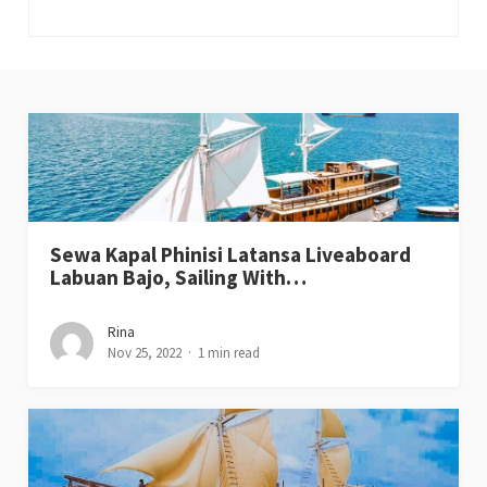
Sewa Kapal Phinisi Latansa Liveaboard
Labuan Bajo, Sailing With…
Rina
Nov 25, 2022
1 min read