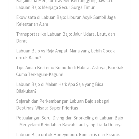
Bagaimana Menjadi Traveler Bertanggung Jawab di
Labuan Bajo: Menjaga Secuil Surga Timur
Ekowisata di Labuan Bajo: Liburan Asyik Sambil Jaga
Kelestarian Alam
Transportasi ke Labuan Bajo: Jalur Udara, Laut, dan
Darat
Labuan Bajo vs Raja Ampat: Mana yang Lebih Cocok
untuk Kamu?
Tips Aman Bertemu Komodo di Habitat Aslinya, Biar Gak
Cuma Terkagum-Kagum!
Labuan Bajo di Malam Hari: Apa Saja yang Bisa
Dilakukan?
Sejarah dan Perkembangan Labuan Bajo sebagai
Destinasi Wisata Super Prioritas
Petualangan Seru: Diving dan Snorkeling di Labuan Bajo
– Menyelami Keindahan Bawah Laut yang Tiada Duanya
Labuan Bajo untuk Honeymoon: Romantis dan Eksotis –