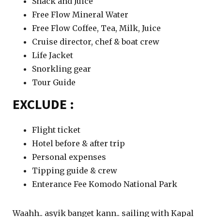
Snack and Juice
Free Flow Mineral Water
Free Flow Coffee, Tea, Milk, Juice
Cruise director, chef & boat crew
Life Jacket
Snorkling gear
Tour Guide
EXCLUDE :
Flight ticket
Hotel before & after trip
Personal expenses
Tipping guide & crew
Enterance Fee Komodo National Park
Waahh.. asyik banget kann.. sailing with Kapal