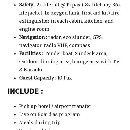
Safety :
2x liferaft @ 15 pax ( 8x lifebuoy, 36x
life jacket, lx oxygen tank, first aid kit) fire
extinguisher in each cabin, kitchen, and
engine room
Navigation :
radar, eco siunder, GPS,
navigator, radio VHF, compass
Facilities :
Tender boat, Sundeck area,
Outdoor dinning area, lounge area with TV
& Karaoke
Guest Capacity :
10 Pax
INCLUDE :
Pick up hotel / airport transfer
Live on Board as program
Meals during trip