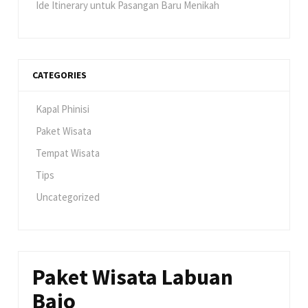
Ide Itinerary untuk Pasangan Baru Menikah
CATEGORIES
Kapal Phinisi
Paket Wisata
Tempat Wisata
Tips
Uncategorized
Paket Wisata Labuan
Bajo