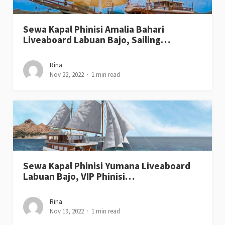
Sewa Kapal Phinisi Amalia Bahari
Liveaboard Labuan Bajo, Sailing…
Rina
Nov 22, 2022
1 min read
Sewa Kapal Phinisi Yumana Liveaboard
Labuan Bajo, VIP Phinisi…
Rina
Nov 19, 2022
1 min read