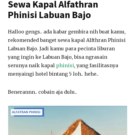
Sewa Kapal Alfathran
Phinisi Labuan Bajo
Halloo gengs.. ada kabar gembira nih buat kamu,
rekomended banget sewa kapal Alfthran Phinisi
Labuan Bajo. Jadi kamu para pecinta liburan
yang ingin ke Labuan Bajo, bisa ngrasain
serunya naik kapal
phinisi
, yang fasilitasnya
menyaingi hotel bintang 5 loh.. hehe..
Benerannn.. cobain aja dulu..