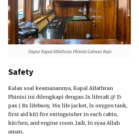
Dapur Kapal Alfathran Phinisi Labuan Bajo
Safety
Kalau soal keamanannya, Kapal Alfathran
Phinisi ini dilengkapi dengan 2x liferaft @ 15
pax ( 8x lifebuoy, 36x life jacket, lx oxygen tank,
first aid kit) fire extinguisher in each cabin,
kitchen, and engine room. Jadi, In syaa Allah
aman..