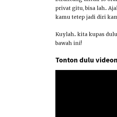
privat gitu, bisa lah.. 
kamu tetep jadi diri kam
Kuylah.. kita kupas dul
bawah ini!
Tonton dulu videon