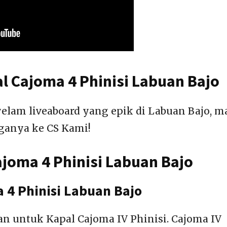
l Cajoma 4 Phinisi Labuan Bajo
lam liveaboard yang epik di Labuan Bajo, m
ganya ke CS Kami!
joma 4 Phinisi Labuan Bajo
 4 Phinisi Labuan Bajo
an untuk Kapal Cajoma IV Phinisi. Cajoma IV