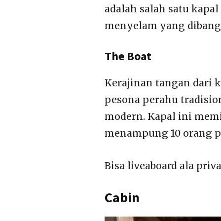
adalah salah satu kapa
menyelam yang dibangu
The Boat
Kerajinan tangan dari 
pesona perahu tradisi
modern. Kapal ini memil
menampung 10 orang 
Bisa liveaboard ala privat
Cabin