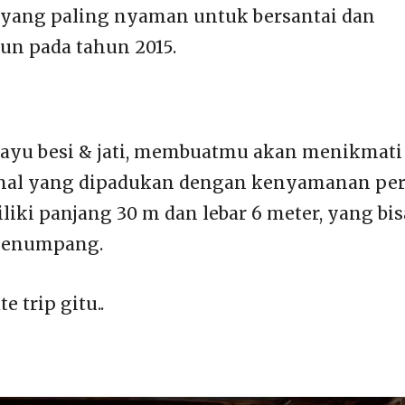
l yang paling nyaman untuk bersantai dan
n pada tahun 2015.
kayu besi & jati, membuatmu akan menikmati
onal yang dipadukan dengan kenyamanan pe
iki panjang 30 m dan lebar 6 meter, yang bis
penumpang.
e trip gitu..