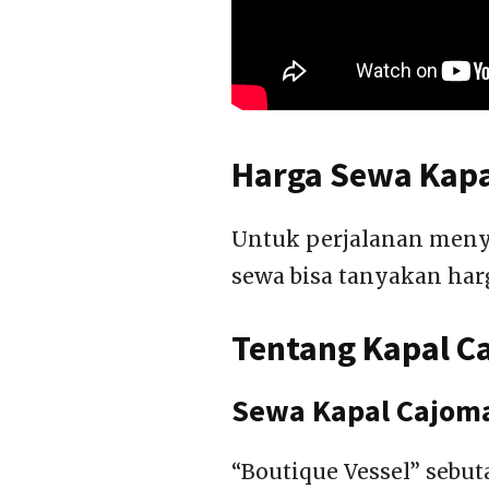
Harga Sewa Kapa
Untuk perjalanan menye
sewa bisa tanyakan har
Tentang Kapal Ca
Sewa Kapal Cajoma
“Boutique Vessel” sebut