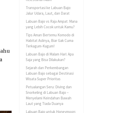
Transportasi ke Labuan Bajo:
Jalur Udara, Laut, dan Darat
Labuan Bajo vs Raja Ampat: Mana
yang Lebih Cocok untuk Kamu?
Tips Aman Bertemu Komodo di
Habitat Aslinya, Biar Gak Cuma
Terkagum-Kagum!
rahu
Labuan Bajo di Malam Hari: Apa
a
Saja yang Bisa Dilakukan?
Sejarah dan Perkembangan
Labuan Bajo sebagai Destinasi
Wisata Super Prioritas
Petualangan Seru: Diving dan
Snorkeling di Labuan Bajo –
Menyelami Keindahan Bawah
Laut yang Tiada Duanya
Labuan Bajo untuk Honeymoon: