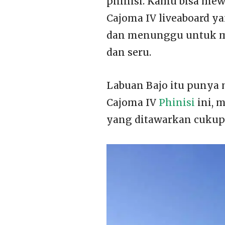
phinisi. Kamu bisa mew
Cajoma IV liveaboard y
dan menunggu untuk m
dan seru.
Labuan Bajo itu punya 
Cajoma IV
Phinisi
ini, m
yang ditawarkan cukup