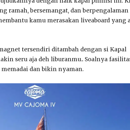
ujudkannya dengan naik kapal phinisi ini. K
ang ramah, bersemangat, dan berpengalaman 
embantu kamu merasakan liveaboard yang 
magnet tersendiri ditambah dengan si Kapal
akin seru aja deh liburanmu.. Soalnya fasilita
 memadai dan bikin nyaman.