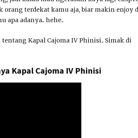
Ajak orang terdekat kamu aja, biar makin enjoy 
u apa adanya.. hehe..
u tentang Kapal Cajoma IV Phinisi.. Simak di
ya Kapal Cajoma IV Phinisi