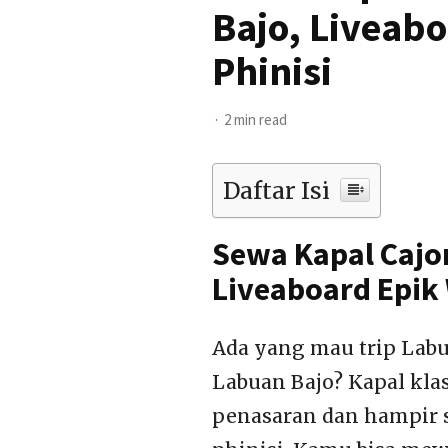
Bajo, Liveabo
Phinisi
2 min read
Daftar Isi
Sewa Kapal Cajom
Liveaboard Epik 
Ada yang mau trip Labu
Labuan Bajo? Kapal kla
penasaran dan hampir 