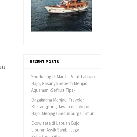
RECENT POSTS
au
Snorkeling di Manta Point Labuan
Bajo, Rasanya Seperti Menjadi
Aquaman -Sefruit Tips-
Bagaimana Menjadi Traveler
Bertanggung Jawab di Labuan
Bajo: Menjaga Secuil Surga Timur
Ekowisata di Labuan Bajo:
Liburan Asyik Sambil Jaga
Kelestarian Alam