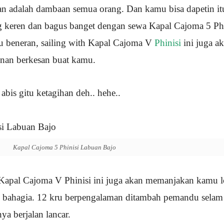
 adalah dambaan semua orang. Dan kamu bisa dapetin it
keren dan bagus banget dengan sewa Kapal Cajoma 5 Phi
itu beneran, sailing with Kapal Cajoma V
Phinisi
ini juga a
nan berkesan buat kamu.
abis gitu ketagihan deh.. hehe..
Kapal Cajoma 5 Phinisi Labuan Bajo
i Kapal Cajoma V Phinisi ini juga akan memanjakan kamu l
 bahagia. 12 kru berpengalaman ditambah pemandu selam 
 berjalan lancar.