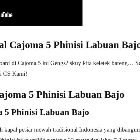
l Cajoma 5 Phinisi Labuan Baj
oard di Cajoma 5 ini Gengs? skuy kita keletek bareng… S
gi CS Kami!
ajoma 5 Phinisi Labuan Bajo
 5 Phinisi Labuan Bajo
kapal pesiar mewah tradisional Indonesia yang dibangun