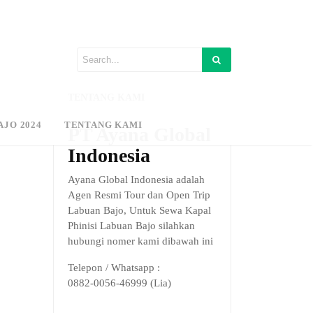
TENTANG KAMI
AJO 2024
TENTANG KAMI
PT Ayana Global
Indonesia
Ayana Global Indonesia adalah
Agen Resmi Tour dan Open Trip
Labuan Bajo, Untuk Sewa Kapal
Phinisi Labuan Bajo silahkan
hubungi nomer kami dibawah ini
Telepon / Whatsapp :
0882-0056-46999 (Lia)