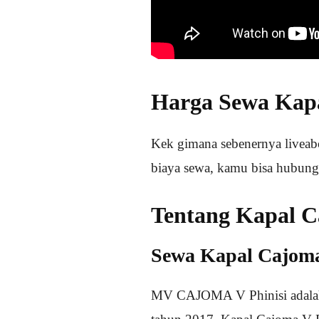
Harga Sewa Kapa
Kek gimana sebenernya liveab
biaya sewa, kamu bisa hubun
Tentang Kapal C
Sewa Kapal Cajoma
MV CAJOMA V Phinisi adalah 