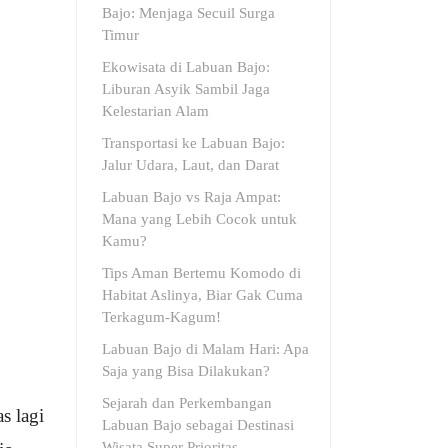
Bajo: Menjaga Secuil Surga
Timur
Ekowisata di Labuan Bajo:
Liburan Asyik Sambil Jaga
Kelestarian Alam
Transportasi ke Labuan Bajo:
Jalur Udara, Laut, dan Darat
Labuan Bajo vs Raja Ampat:
Mana yang Lebih Cocok untuk
Kamu?
Tips Aman Bertemu Komodo di
Habitat Aslinya, Biar Gak Cuma
Terkagum-Kagum!
Labuan Bajo di Malam Hari: Apa
Saja yang Bisa Dilakukan?
Sejarah dan Perkembangan
s lagi
Labuan Bajo sebagai Destinasi
Wisata Super Prioritas