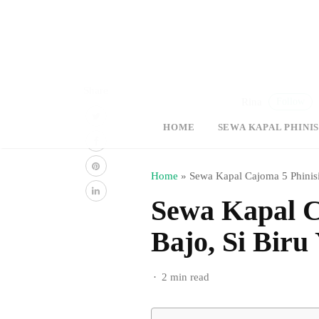
Share
Follow
Rina
HOME
SEWA KAPAL PHINIS
Home
»
Sewa Kapal Cajoma 5 Phinis
Sewa Kapal C
Bajo, Si Bir
2 min read