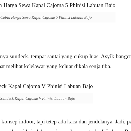
Cabin Harga Sewa Kapal Cajoma 5 Phinisi Labuan Bajo
nya sundeck, tempat santai yang cukup luas. Asyik banget
at melihat kelelawar yang keluar dikala senja tiba.
Sundeck Kapal Cajoma V Phinisi Labuan Bajo
nsep indoor, tapi tetep ada kaca dan jendelanya. Jadi, pa