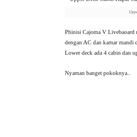
Uppe
Phinisi Cajoma V Livebaoard 
dengan AC dan kamar mandi da
Lower deck ada 4 cabin dan up
Nyaman banget pokoknya..