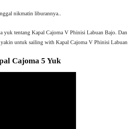
nggal nikmatin liburannya..
i aja yuk tentang Kapal Cajoma V Phinisi Labuan Bajo. Dan
 yakin untuk sailing with Kapal Cajoma V Phinisi Labuan
apal Cajoma 5 Yuk