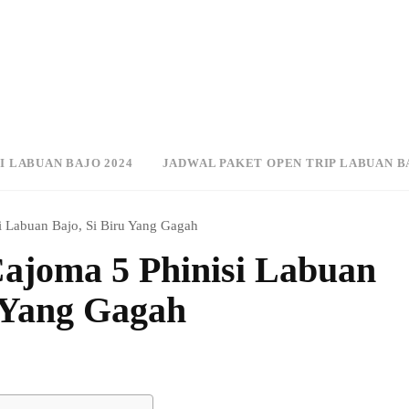
I LABUAN BAJO 2024
JADWAL PAKET OPEN TRIP LABUAN B
i Labuan Bajo, Si Biru Yang Gagah
ajoma 5 Phinisi Labuan
u Yang Gagah