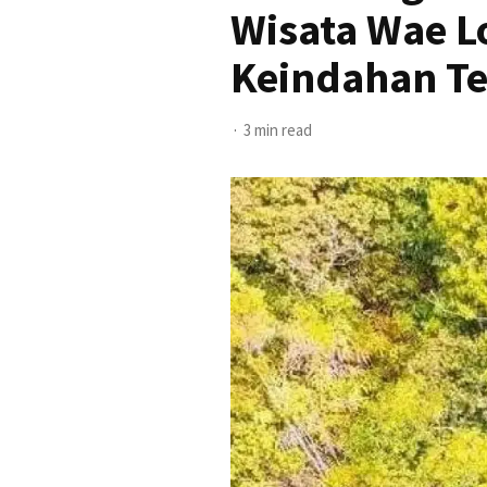
Wisata Wae L
Keindahan T
3 min read