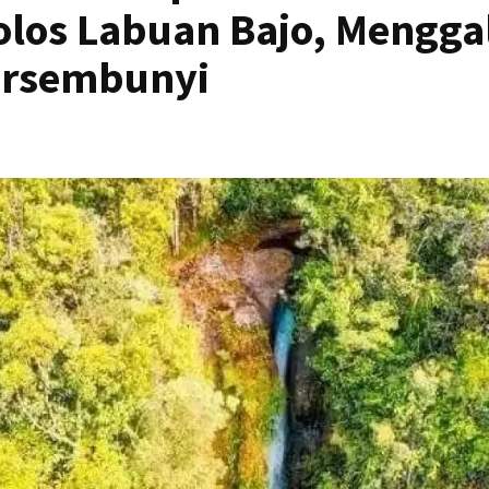
olos Labuan Bajo, Mengga
ersembunyi