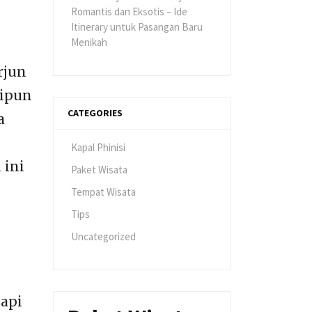
Romantis dan Eksotis – Ide
Itinerary untuk Pasangan Baru
Menikah
rjun
kipun
CATEGORIES
a
Kapal Phinisi
 ini
Paket Wisata
Tempat Wisata
Tips
Uncategorized
api