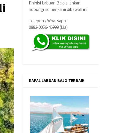
Phinisi Labuan Bajo silahkan
li
hubungi nomer kami dibawah ini
Telepon / Whatsapp :
0882-0056-46999 (Lia)
KAPAL LABUAN BAJO TERBAIK