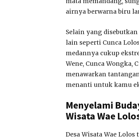
mata memandang, sungg
airnya berwarna biru lan
Selain yang disebutkan 
lain seperti Cunca Lol
medannya cukup ekstrem
Wene, Cunca Wongka, C
menawarkan tantangan 
menanti untuk kamu ek
Menyelami Buday
Wisata Wae Lolo
Desa Wisata Wae Lolos 