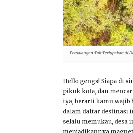
Petualangan Tak Terlupakan di De
Hello gengs! Siapa di s
pikuk kota, dan menca
iya, berarti kamu waj
dalam daftar destinasi 
selalu memukau, desa 
menjadikannya magnet 