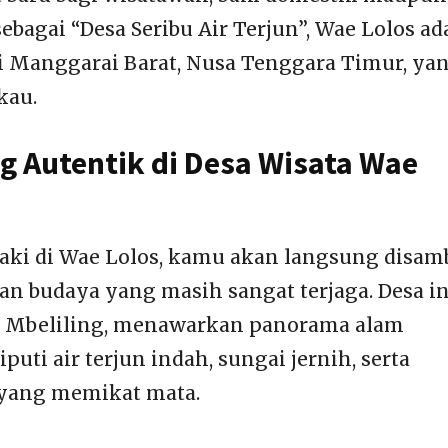
ebagai “Desa Seribu Air Terjun”, Wae Lolos ad
i Manggarai Barat, Nusa Tenggara Timur, ya
kau.
g Autentik di Desa Wisata Wae
aki di Wae Lolos, kamu akan langsung disam
an budaya yang masih sangat terjaga. Desa in
n Mbeliling, menawarkan panorama alam
ti air terjun indah, sungai jernih, serta
yang memikat mata.