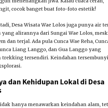
uh menenangkan jiwa. Kalau cuaca cerah,
git, cocok banget buat foto-foto estetik!
tadi, Desa Wisata Wae Lolos juga punya air te
os yang alirannya dari Sungai Wae Lolos, mes
 dan terjal. Ada pula Cunca Wae Reha, Cunc
unca Liang Langgo, dan Gua Langgo yang
trekking tersendiri. Keindahan tersembunyi
splorasi.
a dan Kehidupan Lokal di Desa
s
tidak hanya menawarkan keindahan alam, tet