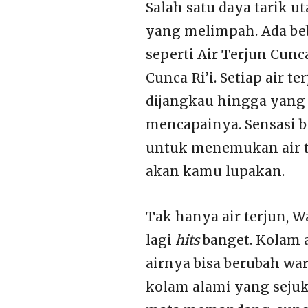
Salah satu daya tarik u
yang melimpah. Ada bebe
seperti Air Terjun Cunc
Cunca Ri’i. Setiap air 
dijangkau hingga yang
mencapainya. Sensasi b
untuk menemukan air te
akan kamu lupakan.
Tak hanya air terjun, 
lagi
hits
banget. Kolam a
airnya bisa berubah wa
kolam alami yang seju