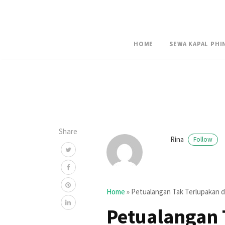
HOME
SEWA KAPAL PHI
Share
Rina
Follow
Home
»
Petualangan Tak Terlupakan d
Petualangan 