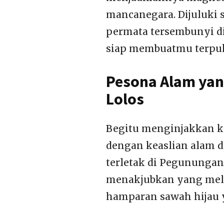
mancanegara. Dijuluki s
permata tersembunyi d
siap membuatmu terpu
Pesona Alam yan
Lolos
Begitu menginjakkan k
dengan keaslian alam d
terletak di Pegununga
menakjubkan yang melipu
hamparan sawah hijau 