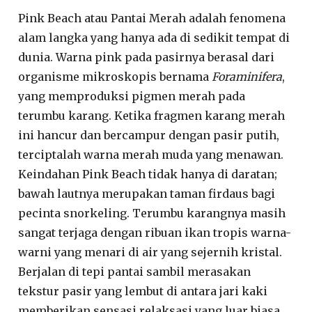
Pink Beach atau Pantai Merah adalah fenomena
alam langka yang hanya ada di sedikit tempat di
dunia. Warna pink pada pasirnya berasal dari
organisme mikroskopis bernama
Foraminifera
,
yang memproduksi pigmen merah pada
terumbu karang. Ketika fragmen karang merah
ini hancur dan bercampur dengan pasir putih,
terciptalah warna merah muda yang menawan.
Keindahan Pink Beach tidak hanya di daratan;
bawah lautnya merupakan taman firdaus bagi
pecinta snorkeling. Terumbu karangnya masih
sangat terjaga dengan ribuan ikan tropis warna-
warni yang menari di air yang sejernih kristal.
Berjalan di tepi pantai sambil merasakan
tekstur pasir yang lembut di antara jari kaki
memberikan sensasi relaksasi yang luar biasa.