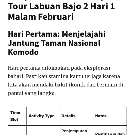
Tour Labuan Bajo 2 Hari 1
Malam Februari
Hari Pertama: Menjelajahi
Jantung Taman Nasional
Komodo
Hari pertama difokuskan pada eksplorasi
bahari. Pastikan stamina kamu terjaga karena
kita akan mendaki bukit ikonik dan bermain di
pantai yang langka.
Time
Activity Type
Details
Notes
Slot
Penjemputan
Pastikan sudah