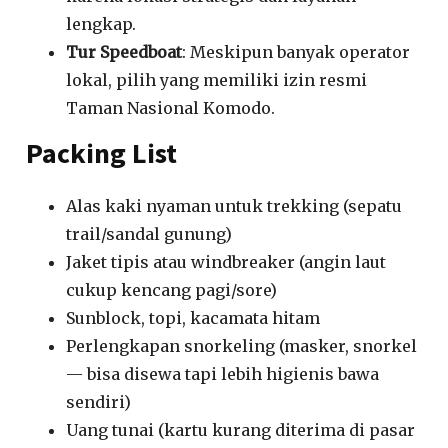
lengkap.
Tur Speedboat
: Meskipun banyak operator
lokal, pilih yang memiliki izin resmi
Taman Nasional Komodo.
Packing List
Alas kaki nyaman untuk trekking (sepatu
trail/sandal gunung)
Jaket tipis atau windbreaker (angin laut
cukup kencang pagi/sore)
Sunblock, topi, kacamata hitam
Perlengkapan snorkeling (masker, snorkel
— bisa disewa tapi lebih higienis bawa
sendiri)
Uang tunai (kartu kurang diterima di pasar