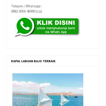
Telepon / Whatsapp :
0882-0056-46999 (Lia)
KAPAL LABUAN BAJO TERBAIK