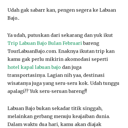
Udah gak sabarr kan, pengen segera ke Labuan
Bajo..
Ya udah, putuskan dari sekarang dan yuk ikut
Trip Labuan Bajo Bulan Februari
bareng
TourLabuanBajo.com. Enaknya ikutan trip kan
kamu gak perlu mikirin akomodasi seperti
hotel kapal labuan bajo
dan juga
transportasinya. Lagian nih yaa, destinasi
wisatanya juga yang seru-seru kok. Udah tunggu
apalagi?? Yuk seru-seruan bareng!!
Labuan Bajo bukan sekadar titik singgah,
melainkan gerbang menuju keajaiban dunia.
Dalam waktu dua hari, kamu akan diajak