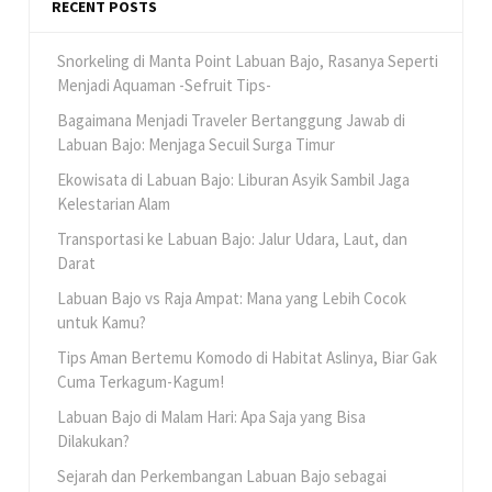
RECENT POSTS
Snorkeling di Manta Point Labuan Bajo, Rasanya Seperti
Menjadi Aquaman -Sefruit Tips-
Bagaimana Menjadi Traveler Bertanggung Jawab di
Labuan Bajo: Menjaga Secuil Surga Timur
Ekowisata di Labuan Bajo: Liburan Asyik Sambil Jaga
Kelestarian Alam
Transportasi ke Labuan Bajo: Jalur Udara, Laut, dan
Darat
Labuan Bajo vs Raja Ampat: Mana yang Lebih Cocok
untuk Kamu?
Tips Aman Bertemu Komodo di Habitat Aslinya, Biar Gak
Cuma Terkagum-Kagum!
Labuan Bajo di Malam Hari: Apa Saja yang Bisa
Dilakukan?
Sejarah dan Perkembangan Labuan Bajo sebagai