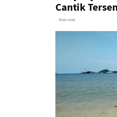
Cantik Terse
4 min read