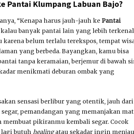
ke Pantai Klumpang Labuan Bajo?
anya, “Kenapa harus jauh-jauh ke
Pantai
kalau banyak pantai lain yang lebih terkenal
ru karena belum terlalu terekspos, tempat wis
aman yang berbeda. Bayangkan, kamu bisa
ntai tanpa keramaian, berjemur di bawah si
sekadar menikmati deburan ombak yang
sakan sensasi berlibur yang otentik, jauh dari
ra segar, pemandangan yang memanjakan mat
n membuat pikiranmu kembali segar. Cocok
 lagi butuh
healing
atau sekadar ingin menja