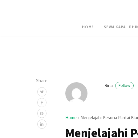
HOME
SEWA KAPAL PHI
Share
Rina
Follow
Home
»
Menjelajahi Pesona Pantai Kl
Menjelajahi 