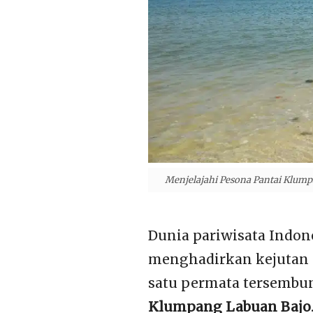
Menjelajahi Pesona Pantai Klumpa
Dunia pariwisata Indo
menghadirkan kejutan 
satu permata tersembu
Klumpang Labuan Bajo