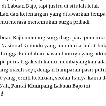
 di Labuan Bajo, tapi justru di situlah letak
lian dan ketenangan yang ditawarkan tempa
kamu merasa menemukan surga pribadi.
abuan Bajo memang surga bagi para pencinta
n Nasional Komodo yang mendunia, bukit-buk
hingga keindahan bawah lautnya yang biki
api, pernah gak sih kamu membayangkan ada
yang masih sepi, dengan hamparan pasir puti
ut yang jernih kebiruan, seolah hanya kamu 
 Nah,
Pantai Klumpang Labuan Bajo
ini
i!