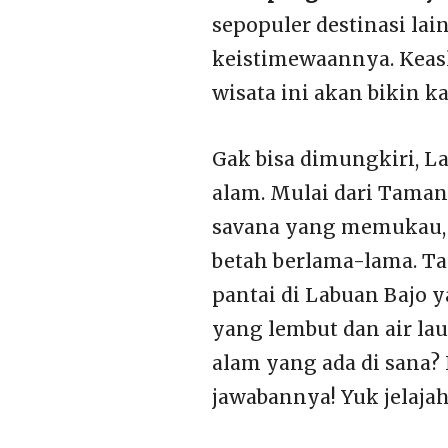
sepopuler destinasi lain
keistimewaannya. Keas
wisata ini akan bikin 
Gak bisa dimungkiri, L
alam. Mulai dari Tama
savana yang memukau, 
betah berlama-lama. T
pantai di Labuan Bajo 
yang lembut dan air la
alam yang ada di sana?
jawabannya! Yuk jelajah