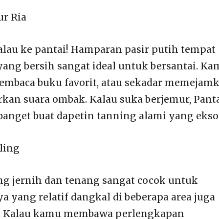
ur Ria
 kalau ke pantai! Hamparan pasir putih tempat
yang bersih sangat ideal untuk bersantai. K
membaca buku favorit, atau sekadar memejam
an suara ombak. Kalau suka berjemur, Pant
banget buat dapetin tanning alami yang eksot
ling
yang jernih dan tenang sangat cocok untuk
 yang relatif dangkal di beberapa area juga
. Kalau kamu membawa perlengkapan