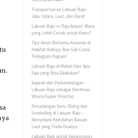
Transportasi ke Labuan Bajo:
Jalur Udara, Laut, dan Darat
Labuan Bajo vs Raja Ampat: Mana
yang Lebih Cocok untuk Kamu?
Tips Aman Bertemu Komodo di
tu
Habitat Aslinya, Biar Gak Cuma
Terkagum-Kagum!
Labuan Bajo di Malam Hari: Apa
an.
Saja yang Bisa Dilakukan?
Sejarah dan Perkembangan
Labuan Bajo sebagai Destinasi
Wisata Super Prioritas
Petualangan Seru: Diving dan
sa
Snorkeling di Labuan Bajo –
nya
Menyelami Keindahan Bawah
Laut yang Tiada Duanya
Labuan Bajo untuk Honeymoon: