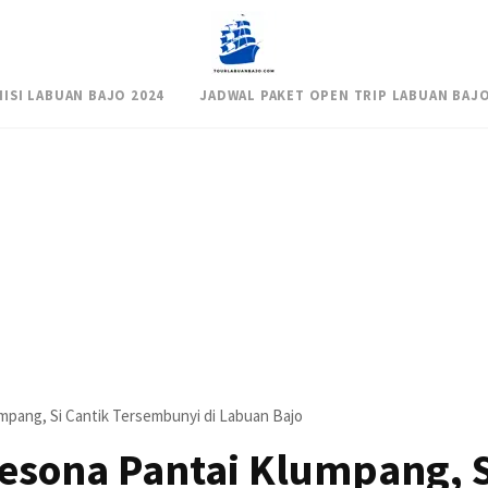
NISI LABUAN BAJO 2024
JADWAL PAKET OPEN TRIP LABUAN BAJO
umpang, Si Cantik Tersembunyi di Labuan Bajo
Pesona Pantai Klumpang, S