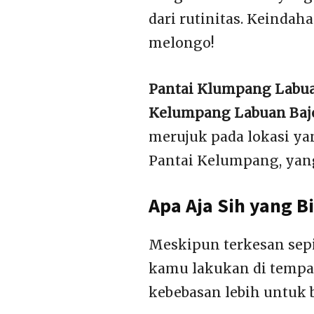
dari rutinitas. Keindah
melongo!
Pantai Klumpang Labua
Kelumpang Labuan Baj
merujuk pada lokasi ya
Pantai Kelumpang, yan
Apa Aja Sih yang B
Meskipun terkesan sepi,
kamu lakukan di tempat
kebebasan lebih untuk 