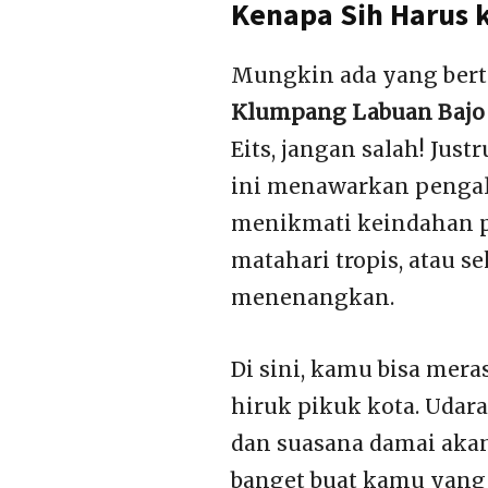
Kenapa Sih Harus 
Mungkin ada yang bert
Klumpang Labuan Bajo
Eits, jangan salah! Just
ini menawarkan pengal
menikmati keindahan pa
matahari tropis, atau 
menenangkan.
Di sini, kamu bisa mera
hiruk pikuk kota. Uda
dan suasana damai aka
banget buat kamu yang