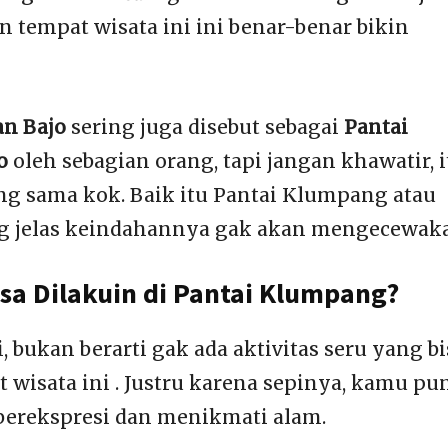
an tempat wisata ini ini benar-benar bikin
n Bajo
sering juga disebut sebagai
Pantai
o
oleh sebagian orang, tapi jangan khawatir, i
ng sama kok. Baik itu Pantai Klumpang atau
g jelas keindahannya gak akan mengecewak
isa Dilakuin di Pantai Klumpang?
 bukan berarti gak ada aktivitas seru yang bi
 wisata ini . Justru karena sepinya, kamu pu
berekspresi dan menikmati alam.