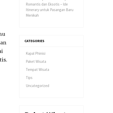
Romantis dan Eksotis – Ide
Itinerary untuk Pasangan Baru
Menikah
amu
CATEGORIES
kan
ai
Kapal Phinisi
is.
Paket Wisata
Tempat Wisata
Tips
Uncategorized