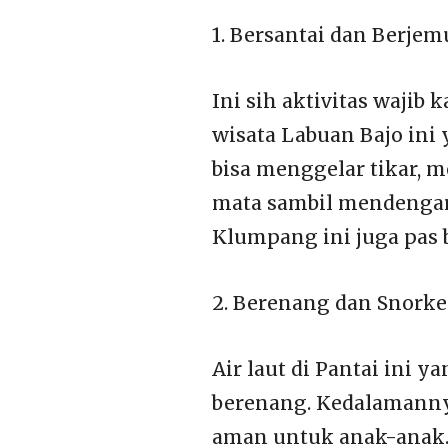
1. Bersantai dan Berjem
Ini sih aktivitas wajib
wisata Labuan Bajo ini 
bisa menggelar tikar, 
mata sambil mendengark
Klumpang ini juga pas 
2. Berenang dan Snorke
Air laut di Pantai ini 
berenang. Kedalamannya
aman untuk anak-anak