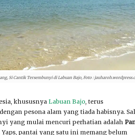
ng, Si Cantik Tersembunyi di Labuan Bajo, Foto : jauharoh.wordpress
nesia, khususnya
Labuan Bajo
, terus
dengan pesona alam yang tiada habisnya. Sa
nyi yang mulai mencuri perhatian adalah
Pan
. Yaps, pantai yang satu ini memang belum