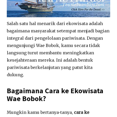
Salah satu hal menarik dari ekowisata adalah
bagaimana masyarakat setempat menjadi bagian
integral dari pengelolaan pariwisata. Dengan
mengunjungi Wae Bobok, kamu secara tidak
langsung turut membantu meningkatkan
kesejahteraan mereka. Ini adalah bentuk
pariwisata berkelanjutan yang patut kita
dukung.
Bagaimana Cara ke Ekowisata
Wae Bobok?
Mungkin kamu bertanya-tanya,
cara ke