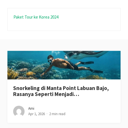
Paket Tour ke Korea 2024
Snorkeling di Manta Point Labuan Bajo,
Rasanya Seperti Menjadi…
Ami
Apr 1, 2026
2 min read