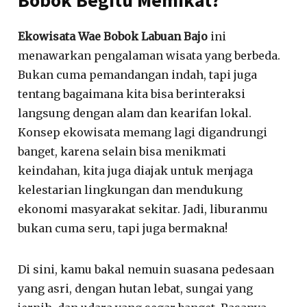
Bobok Begitu Memikat?
Ekowisata Wae Bobok Labuan Bajo
ini
menawarkan pengalaman wisata yang berbeda.
Bukan cuma pemandangan indah, tapi juga
tentang bagaimana kita bisa berinteraksi
langsung dengan alam dan kearifan lokal.
Konsep ekowisata memang lagi digandrungi
banget, karena selain bisa menikmati
keindahan, kita juga diajak untuk menjaga
kelestarian lingkungan dan mendukung
ekonomi masyarakat sekitar. Jadi, liburanmu
bukan cuma seru, tapi juga bermakna!
Di sini, kamu bakal nemuin suasana pedesaan
yang asri, dengan hutan lebat, sungai yang