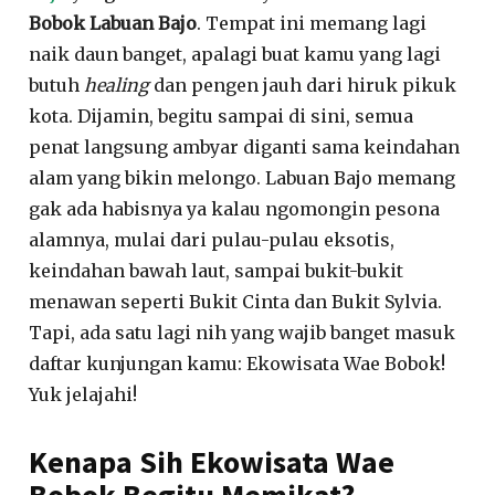
Bobok Labuan Bajo
. Tempat ini memang lagi
naik daun banget, apalagi buat kamu yang lagi
butuh
healing
dan pengen jauh dari hiruk pikuk
kota. Dijamin, begitu sampai di sini, semua
penat langsung ambyar diganti sama keindahan
alam yang bikin melongo. Labuan Bajo memang
gak ada habisnya ya kalau ngomongin pesona
alamnya, mulai dari pulau-pulau eksotis,
keindahan bawah laut, sampai bukit-bukit
menawan seperti Bukit Cinta dan Bukit Sylvia.
Tapi, ada satu lagi nih yang wajib banget masuk
daftar kunjungan kamu: Ekowisata Wae Bobok!
Yuk jelajahi!
Kenapa Sih Ekowisata Wae