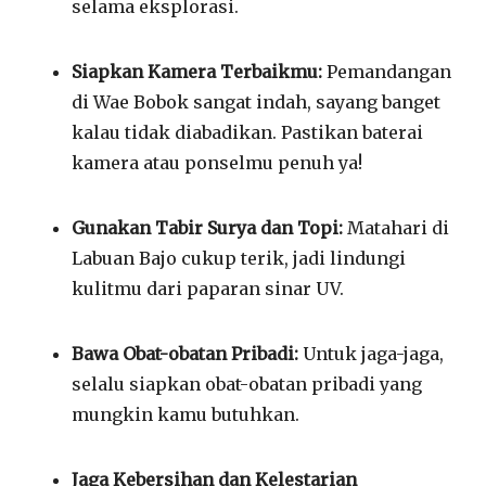
selama eksplorasi.
Siapkan Kamera Terbaikmu:
Pemandangan
di Wae Bobok sangat indah, sayang banget
kalau tidak diabadikan. Pastikan baterai
kamera atau ponselmu penuh ya!
Gunakan Tabir Surya dan Topi:
Matahari di
Labuan Bajo cukup terik, jadi lindungi
kulitmu dari paparan sinar UV.
Bawa Obat-obatan Pribadi:
Untuk jaga-jaga,
selalu siapkan obat-obatan pribadi yang
mungkin kamu butuhkan.
Jaga Kebersihan dan Kelestarian