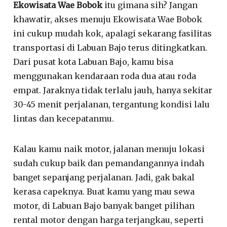
Ekowisata Wae Bobok
itu gimana sih? Jangan
khawatir, akses menuju Ekowisata Wae Bobok
ini cukup mudah kok, apalagi sekarang fasilitas
transportasi di Labuan Bajo terus ditingkatkan.
Dari pusat kota Labuan Bajo, kamu bisa
menggunakan kendaraan roda dua atau roda
empat. Jaraknya tidak terlalu jauh, hanya sekitar
30-45 menit perjalanan, tergantung kondisi lalu
lintas dan kecepatanmu.
Kalau kamu naik motor, jalanan menuju lokasi
sudah cukup baik dan pemandangannya indah
banget sepanjang perjalanan. Jadi, gak bakal
kerasa capeknya. Buat kamu yang mau sewa
motor, di Labuan Bajo banyak banget pilihan
rental motor dengan harga terjangkau, seperti