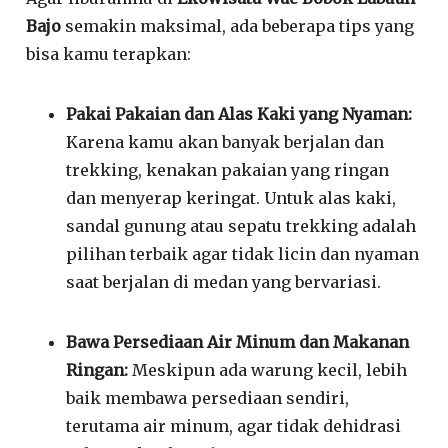
Bajo
semakin maksimal, ada beberapa tips yang
bisa kamu terapkan:
Pakai Pakaian dan Alas Kaki yang Nyaman:
Karena kamu akan banyak berjalan dan
trekking, kenakan pakaian yang ringan
dan menyerap keringat. Untuk alas kaki,
sandal gunung atau sepatu trekking adalah
pilihan terbaik agar tidak licin dan nyaman
saat berjalan di medan yang bervariasi.
Bawa Persediaan Air Minum dan Makanan
Ringan:
Meskipun ada warung kecil, lebih
baik membawa persediaan sendiri,
terutama air minum, agar tidak dehidrasi