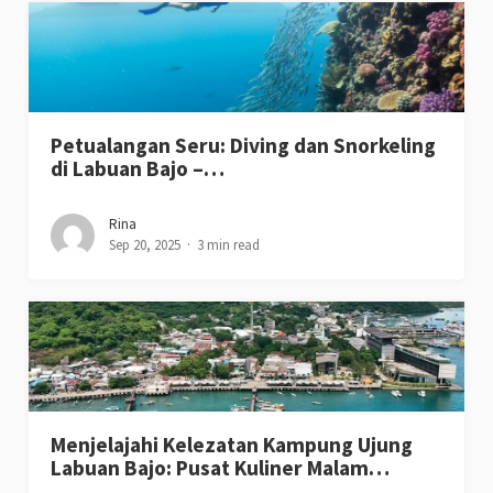
Petualangan Seru: Diving dan Snorkeling
di Labuan Bajo –…
Rina
Sep 20, 2025
3 min read
Menjelajahi Kelezatan Kampung Ujung
Labuan Bajo: Pusat Kuliner Malam…