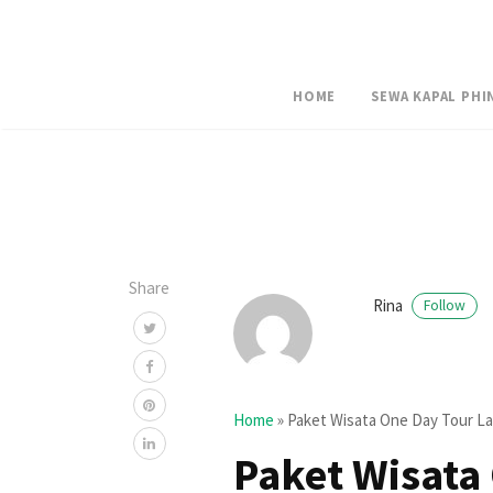
HOME
SEWA KAPAL PHI
Share
Rina
Follow
Home
»
Paket Wisata One Day Tour Lab
Paket Wisata