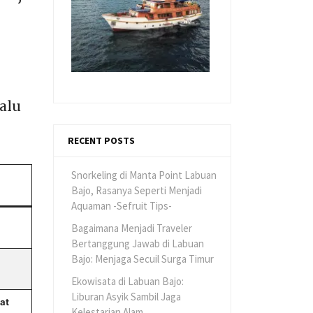
alu
RECENT POSTS
Snorkeling di Manta Point Labuan
Bajo, Rasanya Seperti Menjadi
Aquaman -Sefruit Tips-
Bagaimana Menjadi Traveler
Bertanggung Jawab di Labuan
Bajo: Menjaga Secuil Surga Timur
Ekowisata di Labuan Bajo:
Liburan Asyik Sambil Jaga
at
Kelestarian Alam