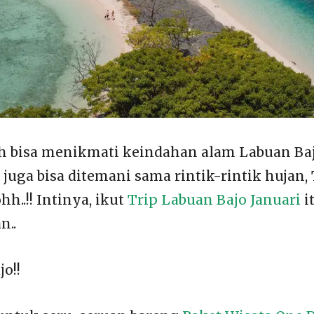
ih bisa menikmati keindahan alam Labuan Ba
 juga bisa ditemani sama rintik-rintik hujan, 
h..!! Intinya, ikut
Trip Labuan Bajo Januari
i
n..
jo!!