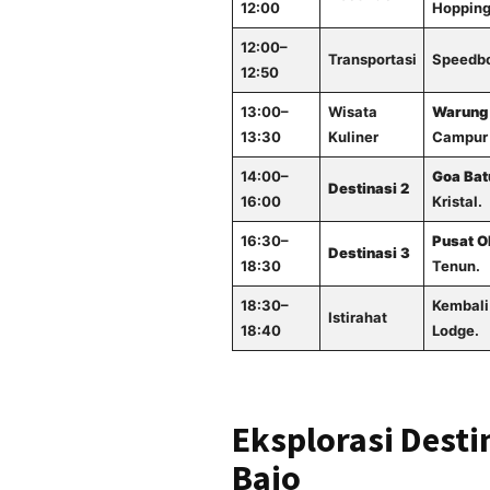
12:00
Hopping
12:00–
Transportasi
Speedbo
12:50
13:00–
Wisata
Warung
13:30
Kuliner
Campur 
14:00–
Goa Bat
Destinasi 2
16:00
Kristal.
16:30–
Pusat O
Destinasi 3
18:30
Tenun.
18:30–
Kembali
Istirahat
18:40
Lodge.
Eksplorasi Desti
Bajo