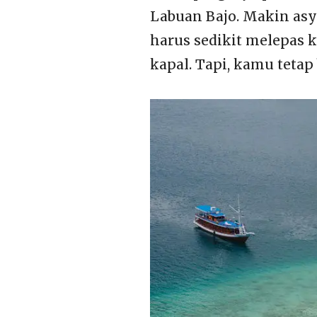
Labuan Bajo. Makin asyi
harus sedikit melepas 
kapal. Tapi, kamu teta