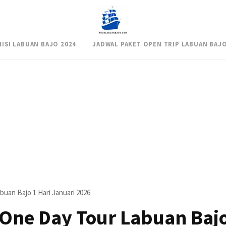
NISI LABUAN BAJO 2024
JADWAL PAKET OPEN TRIP LABUAN BAJO
uan Bajo 1 Hari Januari 2026
 One Day Tour Labuan Bajo