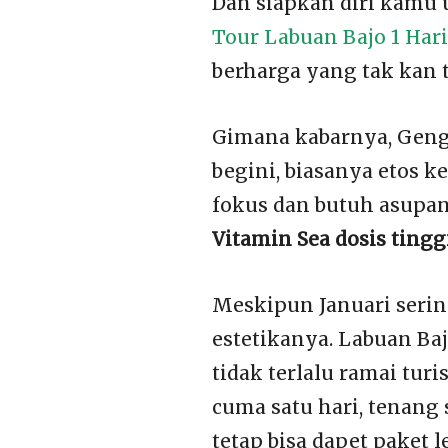
Dan siapkan diri kamu
Tour Labuan Bajo 1 Hari
berharga yang tak kan 
Gimana kabarnya, Geng
begini, biasanya etos k
fokus dan butuh asupan
Vitamin Sea dosis tingg
Meskipun Januari sering
estetikanya. Labuan Bajo
tidak terlalu ramai tur
cuma satu hari, tenang 
tetap bisa dapet paket 