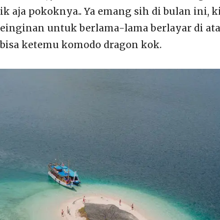
k aja pokoknya.. Ya emang sih di bulan ini, k
keinginan untuk berlama-lama berlayar di at
p bisa ketemu komodo dragon kok.