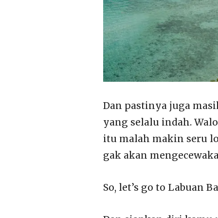
Dan pastinya juga mas
yang selalu indah. Walo
itu malah makin seru loh
gak akan mengecewaka
So, let’s go to Labuan Ba