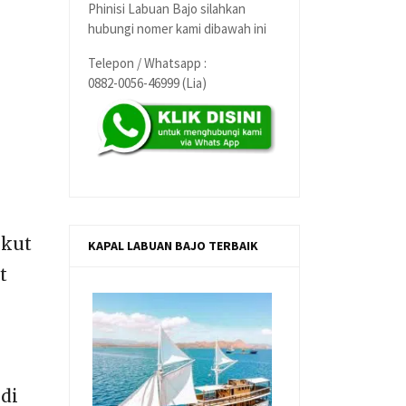
Phinisi Labuan Bajo silahkan
hubungi nomer kami dibawah ini
Telepon / Whatsapp :
0882-0056-46999 (Lia)
Ikut
KAPAL LABUAN BAJO TERBAIK
t
 di