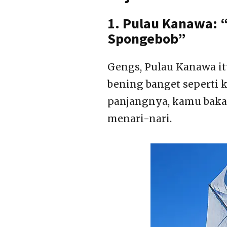
1. Pulau Kanawa: 
Spongebob”
Gengs, Pulau Kanawa it
bening banget seperti 
panjangnya, kamu bakal
menari-nari.