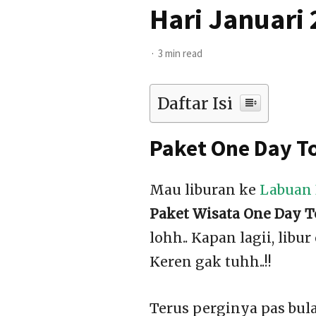
Hari Januari
3 min read
Daftar Isi
Paket One Day To
Mau liburan ke
Labuan 
Paket Wisata One Day To
lohh.. Kapan lagii, lib
Keren gak tuhh..!!
Terus perginya pas bula