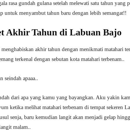
ala rasa gundah gulana setelah melewati satu tahun yang 
iap untuk menyambut tahun baru dengan lebih semangat!!
t Akhir Tahun di Labuan Bajo
 menghabiskan akhir tahun dengan menikmati matahari ter
emang terkenal dengan sebutan kota matahari terbenam..
n seindah apaaa..
indah dari apa yang kamu yang bayangkan. Aku yakin ka
m ketika melihat matahari terbenam di tempat sekeren L
susul senja, baru kemudian langit akan menjadi gelap hing
langit malam..