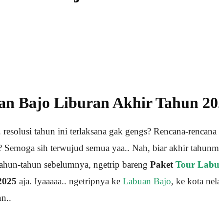
an Bajo Liburan Akhir Tahun 20
 resolusi tahun ini terlaksana gak gengs? Rencana-rencana 
? Semoga sih terwujud semua yaa.. Nah, biar akhir tahunm
 tahun-tahun sebelumnya, ngetrip bareng
Paket
Tour Lab
2025
aja. Iyaaaaa.. ngetripnya ke
Labuan Bajo
, ke kota ne
n..