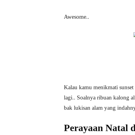
Awesome..
Kalau kamu menikmati sunset 
lagi.. Soalnya ribuan kalong al
bak lukisan alam yang indahn
Perayaan Natal 