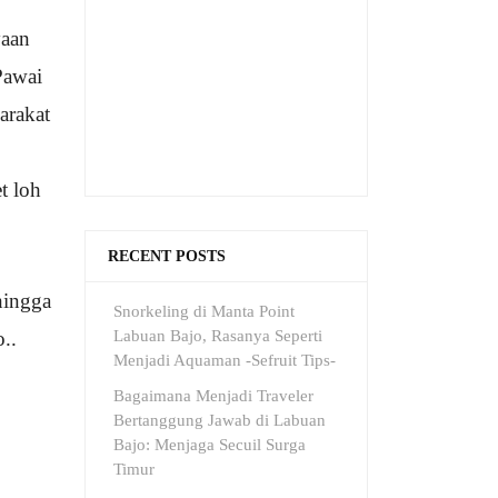
yaan
Pawai
arakat
t loh
RECENT POSTS
hingga
Snorkeling di Manta Point
Labuan Bajo, Rasanya Seperti
..
Menjadi Aquaman -Sefruit Tips-
Bagaimana Menjadi Traveler
Bertanggung Jawab di Labuan
Bajo: Menjaga Secuil Surga
Timur