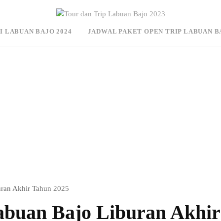
I LABUAN BAJO 2024
JADWAL PAKET OPEN TRIP LABUAN B
uran Akhir Tahun 2025
abuan Bajo Liburan Akhir