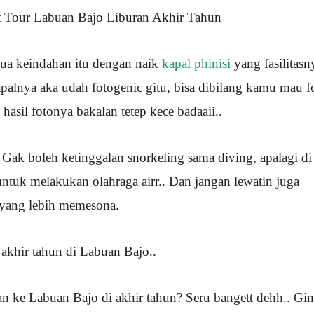
ua keindahan itu dengan naik
kapal phinisi
yang fasilitasn
apalnya aka udah fotogenic gitu, bisa dibilang kamu mau f
hasil fotonya bakalan tetep kece badaaii..
 Gak boleh ketinggalan snorkeling sama diving, apalagi di
tuk melakukan olahraga airr.. Dan jangan lewatin juga
 yang lebih memesona.
akhir tahun di Labuan Bajo..
an ke Labuan Bajo di akhir tahun? Seru bangett dehh.. Gin