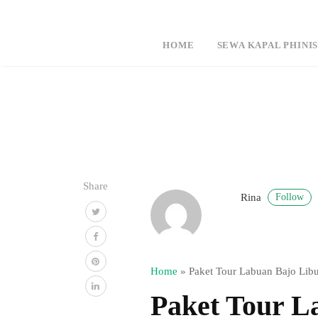
HOME
SEWA KAPAL PHINIS
Share
Follow
Rina
Home
»
Paket Tour Labuan Bajo Lib
Paket Tour L