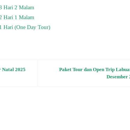
3 Hari 2 Malam
2 Hari 1 Malam
1 Hari (One Day Tour)
r Natal 2025
Paket Tour dan Open Trip Labua
Desember 