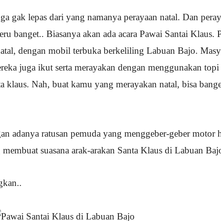
ga gak lepas dari yang namanya perayaan natal. Dan pera
seru banget.. Biasanya akan ada acara Pawai Santai Klaus. 
atal, dengan mobil terbuka berkeliling Labuan Bajo. Masy
ereka juga ikut serta merayakan dengan menggunakan topi
ta klaus. Nah, buat kamu yang merayakan natal, bisa bange
gan adanya ratusan pemuda yang menggeber-geber motor 
membuat suasana arak-arakan Santa Klaus di Labuan Bajo
gkan..