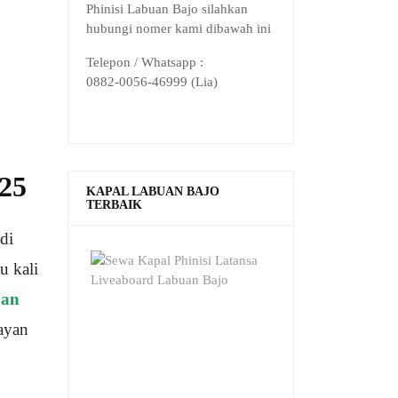
Phinisi Labuan Bajo silahkan
hubungi nomer kami dibawah ini
Telepon / Whatsapp :
0882-0056-46999 (Lia)
25
KAPAL LABUAN BAJO
TERBAIK
di
u kali
uan
layan