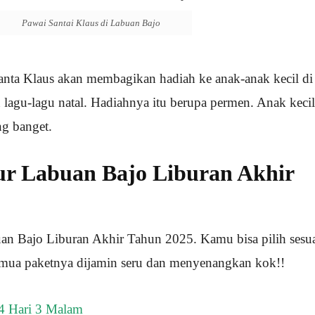
Pawai Santai Klaus di Labuan Bajo
 Santa Klaus akan membagikan hadiah ke anak-anak kecil di
 lagu-lagu natal. Hadiahnya itu berupa permen. Anak kecil
ng banget.
our Labuan Bajo Liburan Akhir
uan Bajo Liburan Akhir Tahun 2025. Kamu bisa pilih sesu
emua paketnya dijamin seru dan menyenangkan kok!!
4 Hari 3 Malam