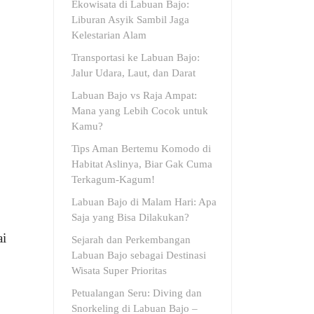
Ekowisata di Labuan Bajo:
Liburan Asyik Sambil Jaga
Kelestarian Alam
Transportasi ke Labuan Bajo:
Jalur Udara, Laut, dan Darat
Labuan Bajo vs Raja Ampat:
Mana yang Lebih Cocok untuk
Kamu?
Tips Aman Bertemu Komodo di
Habitat Aslinya, Biar Gak Cuma
Terkagum-Kagum!
Labuan Bajo di Malam Hari: Apa
Saja yang Bisa Dilakukan?
ai
Sejarah dan Perkembangan
Labuan Bajo sebagai Destinasi
Wisata Super Prioritas
Petualangan Seru: Diving dan
Snorkeling di Labuan Bajo –