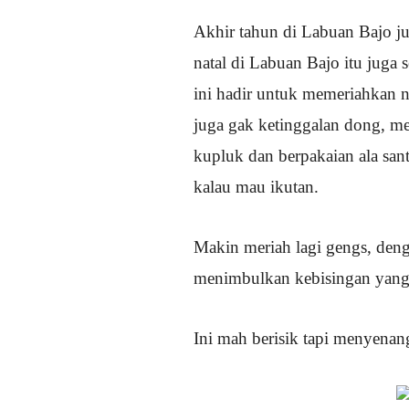
Akhir tahun di Labuan Bajo ju
natal di Labuan Bajo itu juga 
ini hadir untuk memeriahkan n
juga gak ketinggalan dong, m
kupluk dan berpakaian ala san
kalau mau ikutan.
Makin meriah lagi gengs, den
menimbulkan kebisingan yang 
Ini mah berisik tapi menyenan