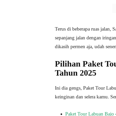
Terus di beberapa ruas jalan,
sepanjang jalan dengan iringan
dikasih permen aja, udah sene
Pilihan Paket T
Tahun 2025
Ini dia gengs, Paket Tour Lab
keinginan dan selera kamu. S
Paket Tour Labuan Bajo 