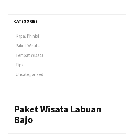
CATEGORIES
Kapal Phinisi
Paket Wisata
Tempat Wisata
Tips
Uncategorized
Paket Wisata Labuan
Bajo