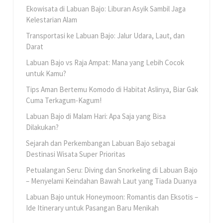
Ekowisata di Labuan Bajo: Liburan Asyik Sambil Jaga
Kelestarian Alam
Transportasi ke Labuan Bajo: Jalur Udara, Laut, dan
Darat
Labuan Bajo vs Raja Ampat: Mana yang Lebih Cocok
untuk Kamu?
Tips Aman Bertemu Komodo di Habitat Aslinya, Biar Gak
Cuma Terkagum-Kagum!
Labuan Bajo di Malam Hari: Apa Saja yang Bisa
Dilakukan?
Sejarah dan Perkembangan Labuan Bajo sebagai
Destinasi Wisata Super Prioritas
Petualangan Seru: Diving dan Snorkeling di Labuan Bajo
– Menyelami Keindahan Bawah Laut yang Tiada Duanya
Labuan Bajo untuk Honeymoon: Romantis dan Eksotis –
Ide Itinerary untuk Pasangan Baru Menikah