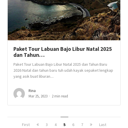
Paket Tour Labuan Bajo Libur Natal 2025
dan Tahun…
Paket Tour Labuan Bajo Libur Natal 2025 dan Tahun Baru
2026 Natal dan tahun baru tuh udah kayak sepaket lengkap
yang asik buat liburan....
Rina
Mar 25, 2023
2 min read
First
3
4
5
6
7
Last