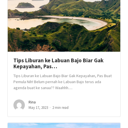
Tips Liburan ke Labuan Bajo Biar Gak
Kepayahan, Pas…
Tips Liburan ke Labuan Bajo Biar Gak Kepayahan, Pas Buat
Pemula Nih! Belum pernah ke Labuan Bajo terus ada
agenda buat ke sanaa?? Waahhh.....
Rina
May 17, 2023
2 min read