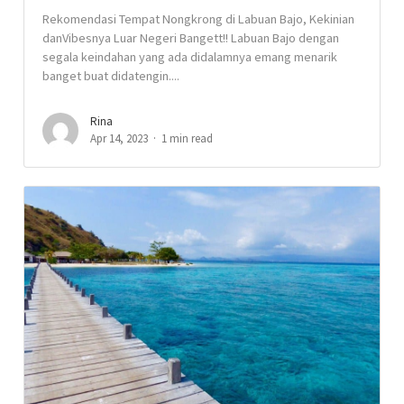
Rekomendasi Tempat Nongkrong di Labuan Bajo, Kekinian
danVibesnya Luar Negeri Bangett!! Labuan Bajo dengan
segala keindahan yang ada didalamnya emang menarik
banget buat didatengin....
Rina
Apr 14, 2023
1 min read