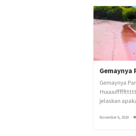
Gemaynya Pa
Gemaynya Pant
Huuuuffffftttt
jelaskan apaka
November 6, 2020