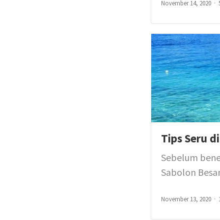
November 14, 2020
Tips Seru d
Sebelum bener
Sabolon Besar N
November 13, 2020