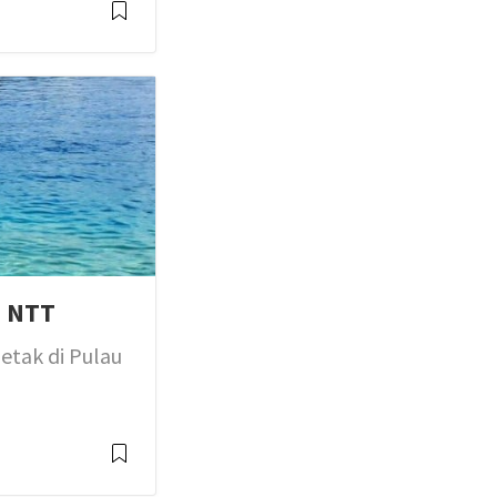
n NTT
etak di Pulau