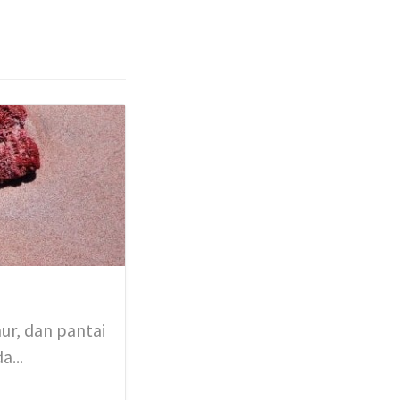
ur, dan pantai
a...