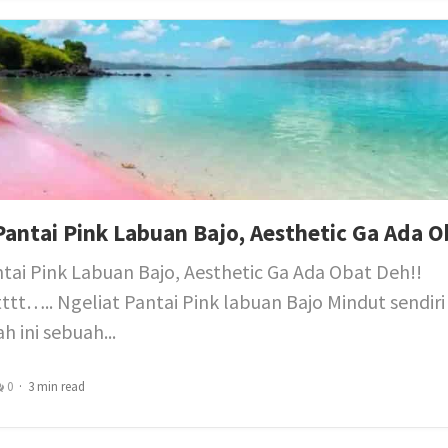
ntai Pink Labuan Bajo, Aesthetic Ga Ada O
ai Pink Labuan Bajo, Aesthetic Ga Ada Obat Deh!!
tttt….. Ngeliat Pantai Pink labuan Bajo Mindut sendiri
h ini sebuah...
0
3 min read