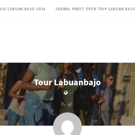
NISI LABUAN BAJO 2024
JADWAL PAKET OPEN TRIP LABUAN BAJO
Tour Labuanbajo
•