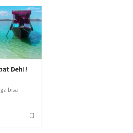
bat Deh!!
 ga bisa