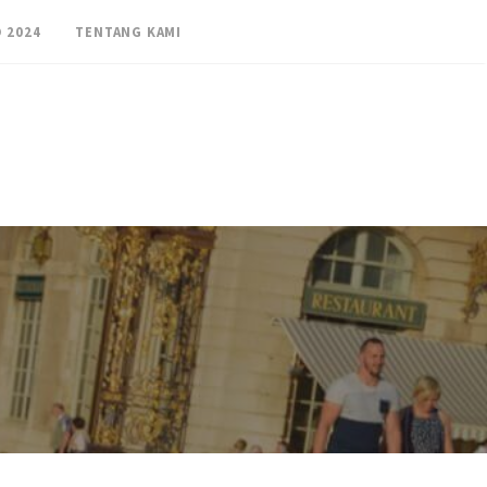
 2024
TENTANG KAMI