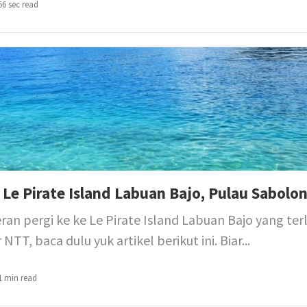
56 sec read
i Le Pirate Island Labuan Bajo, Pulau Sabolo
an pergi ke ke Le Pirate Island Labuan Bajo yang terl
TT, baca dulu yuk artikel berikut ini. Biar...
1 min read