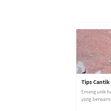
Tips Cantik
Emang unik ba
yang berwarna